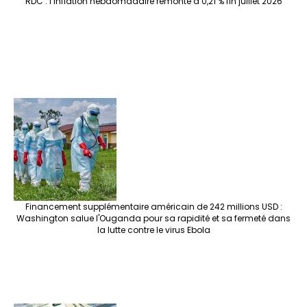
RDC : l’inflation hebdomadaire remonte à 0,21 % fin juillet 2026
Financement supplémentaire américain de 242 millions USD :
Washington salue l'Ouganda pour sa rapidité et sa fermeté dans
la lutte contre le virus Ebola