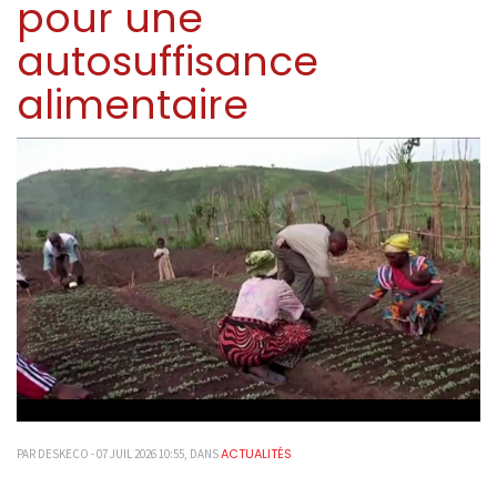
pour une
autosuffisance
alimentaire
ACTUALITÉS
PAR DESKECO - 07 JUIL 2026 10:55, DANS