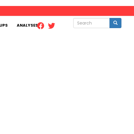
Search
Search
UPS
ANALYSES