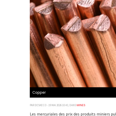
Copper
MINES
PAR DESKECO - 19 MAI 2026 10:43, DANS
Les mercuriales des prix des produits miniers p