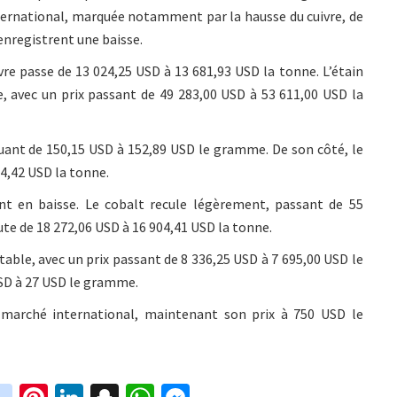
ternational, marquée notamment par la hausse du cuivre, de
l enregistrent une baisse.
vre passe de 13 024,25 USD à 13 681,93 USD la tonne. L’étain
 avec un prix passant de 49 283,00 USD à 53 611,00 USD la
luant de 150,15 USD à 152,89 USD le gramme. De son côté, le
4,42 USD la tonne.
nt en baisse. Le cobalt recule légèrement, passant de 55
ute de 18 272,06 USD à 16 904,41 USD la tonne.
le, avec un prix passant de 8 336,25 USD à 7 695,00 USD le
USD à 27 USD le gramme.
e marché international, maintenant son prix à 750 USD le
in
Pi
Li
S
W
M