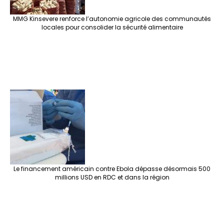
MMG Kinsevere renforce l’autonomie agricole des communautés
locales pour consolider la sécurité alimentaire
Le financement américain contre Ebola dépasse désormais 500
millions USD en RDC et dans la région