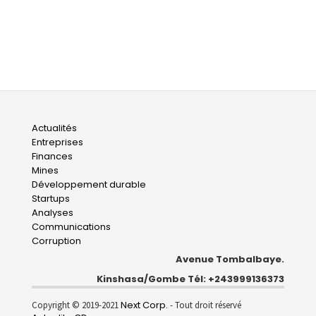
Main
Actualités
Entreprises
navigation
Finances
Mines
Développement durable
Startups
Analyses
Communications
Corruption
Avenue Tombalbaye.
Kinshasa/Gombe Tél: +243999136373
Next Corp.
Copyright © 2019-2021
- Tout droit réservé