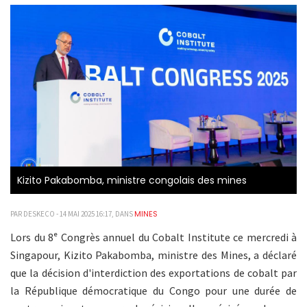
Kizito Pakabomba, ministre congolais des mines
MINES
PAR DESKECO - 14 MAI 2025 16:17, DANS
Lors du 8ᵉ Congrès annuel du Cobalt Institute ce mercredi à
Singapour, Kizito Pakabomba, ministre des Mines, a déclaré
que la décision d'interdiction des exportations de cobalt par
la République démocratique du Congo pour une durée de