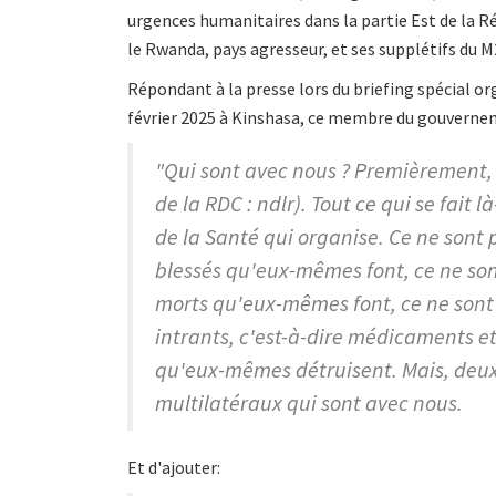
urgences humanitaires dans la partie Est de la 
le Rwanda, pays agresseur, et ses supplétifs du M
Répondant à la presse lors du briefing spécial org
février 2025 à Kinshasa, ce membre du gouvernem
"Qui sont avec nous ? Premièrement
de la RDC : ndlr). Tout ce qui se fait 
de la Santé qui organise. Ce ne sont 
blessés qu'eux-mêmes font, ce ne son
morts qu'eux-mêmes font, ce ne sont 
intrants, c'est-à-dire médicaments e
qu'eux-mêmes détruisent. Mais, deux
multilatéraux qui sont avec nous.
Et d'ajouter: