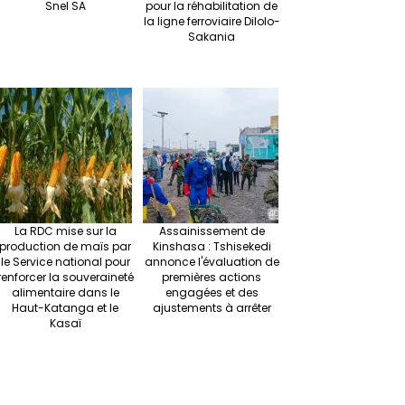
Snel SA
pour la réhabilitation de
la ligne ferroviaire Dilolo-
Sakania
La RDC mise sur la
Assainissement de
production de maïs par
Kinshasa : Tshisekedi
le Service national pour
annonce l'évaluation de
renforcer la souveraineté
premières actions
alimentaire dans le
engagées et des
Haut-Katanga et le
ajustements à arrêter
Kasaï