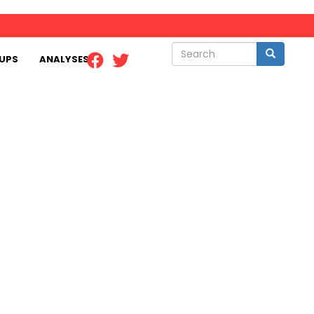
Search
Search
UPS
ANALYSES