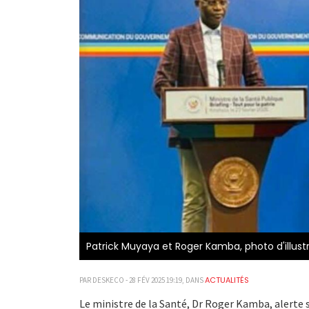
Patrick Muyaya et Roger Kamba, photo d'illust
ACTUALITÉS
PAR DESKECO - 28 FÉV 2025 19:19, DANS
Le ministre de la Santé, Dr Roger Kamba, alerte 