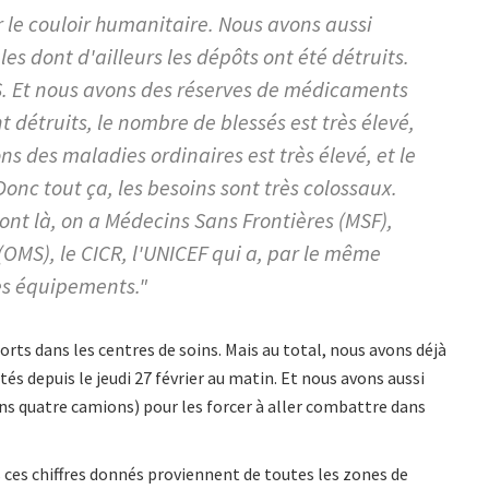
le couloir humanitaire. Nous avons aussi
es dont d'ailleurs les dépôts ont été détruits.
MS. Et nous avons des réserves de médicaments
t détruits, le nombre de blessés est très élevé,
 des maladies ordinaires est très élevé, et le
onc tout ça, les besoins sont très colossaux.
sont là, on a Médecins Sans Frontières (MSF),
OMS), le CICR, l'UNICEF qui a, par le même
es équipements."
orts dans les centres de soins. Mais au total, nous avons déjà
s depuis le jeudi 27 février au matin. Et nous avons aussi
ins quatre camions) pour les forcer à aller combattre dans
ces chiffres donnés proviennent de toutes les zones de