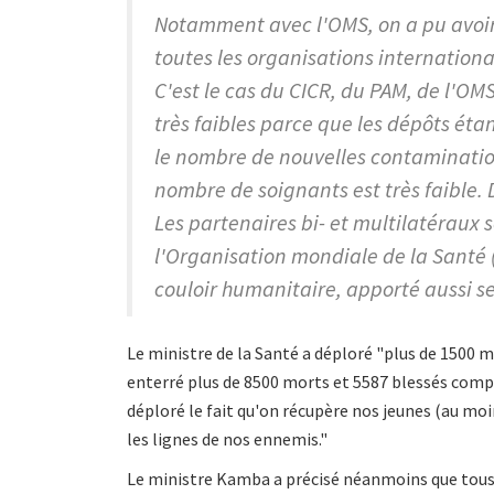
Notamment avec l'OMS, on a pu avoir 
toutes les organisations international
C'est le cas du CICR, du PAM, de l'O
très faibles parce que les dépôts étan
le nombre de nouvelles contaminations
nombre de soignants est très faible. D
Les partenaires bi- et multilatéraux 
l'Organisation mondiale de la Santé (
couloir humanitaire, apporté aussi s
Le ministre de la Santé a déploré "plus de 1500 m
enterré plus de 8500 morts et 5587 blessés compté
déploré le fait qu'on récupère nos jeunes (au mo
les lignes de nos ennemis."
Le ministre Kamba a précisé néanmoins que tous 