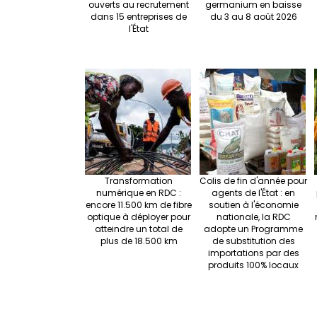
ouverts au recrutement
germanium en baisse
dans 15 entreprises de
du 3 au 8 août 2026
l'État
Transformation
Colis de fin d'année pour
numérique en RDC :
agents de l'État : en
encore 11.500 km de fibre
soutien à l'économie
optique à déployer pour
nationale, la RDC
atteindre un total de
adopte un Programme
plus de 18.500 km
de substitution des
importations par des
produits 100% locaux