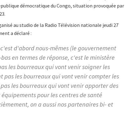
République démocratique du Congo, situation provoquée par
23.
anisé au studio de la Radio Télévision nationale jeudi 27
ent a déclaré :
, c'est d'abord nous-mêmes (le gouvernement
là-bas en termes de réponse, c'est le ministère
pas les bourreaux qui vont venir soigner les
t pas les bourreaux qui vont venir compter les
pas les bourreaux qui vont venir apporter des
t équipements pour les centres de santé
ièmement, on a aussi nos partenaires bi- et