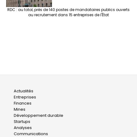
RDC : au total, près de 140 postes de mandataires publics ouverts
au recrutement dans 15 entreprises de l'État
Main
Actualités
Entreprises
navigation
Finances
Mines
Développement durable
Startups
Analyses
Communications