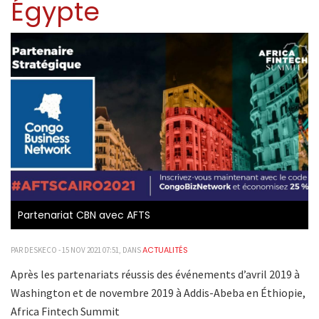
Égypte
Partenariat CBN avec AFTS
ACTUALITÉS
PAR DESKECO - 15 NOV 2021 07:51, DANS
Après les partenariats réussis des événements d’avril 2019 à
Washington et de novembre 2019 à Addis-Abeba en Éthiopie,
Africa Fintech Summit