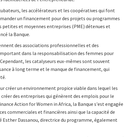
ubateurs, les accélérateurs et les coopératives qui font
demander un financement pour des projets ou programmes
s petites et moyennes entreprises (PME) détenues et
oncé la Banque.
rennent des associations professionnelles et des
le important dans la responsabilisation des femmes pour
. Cependant, les catalyseurs eux-mêmes sont souvent
issance à long terme et le manque de financement, qui
té.
r créer un environnement propice viable dans lequel les
réer des entreprises qui génèrent des emplois pour le
e Finance Action for Women in Africa, la Banque s'est engagée
nces commerciales et financières ainsi que la capacité de
aré Esther Dassanou, directrice du programme, également