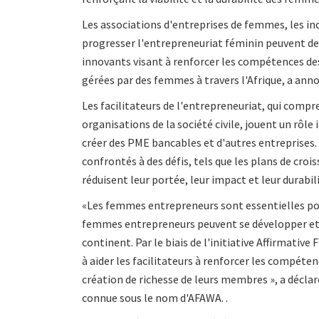
Les associations d'entreprises de femmes, les inc
progresser l'entrepreneuriat féminin peuvent 
innovants visant à renforcer les compétences de
gérées par des femmes à travers l'Afrique, a ann
Les facilitateurs de l'entrepreneuriat, qui comp
organisations de la société civile, jouent un rô
créer des PME bancables et d'autres entreprises
confrontés à des défis, tels que les plans de cro
réduisent leur portée, leur impact et leur durabili
«Les femmes entrepreneurs sont essentielles pou
femmes entrepreneurs peuvent se développer et c
continent. Par le biais de l'initiative Affirmativ
à aider les facilitateurs à renforcer les compéte
création de richesse de leurs membres », a décl
connue sous le nom d'AFAWA. .