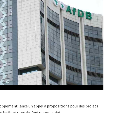
eloppement lance un appel à propositions pour des projets
s facilitatrices de l'entrepreneuriat.