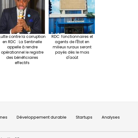
Lutte contre la corruption
RDC: fonctionnaires et
en RDC : La Sentinelle
agents de l'État en
appelle à rendre
milieux ruraux seront
opérationnel le registre
payés dès le mois
des bénéficiaires
d'août
effectifs
ines
Développement durable
Startups
Analyses