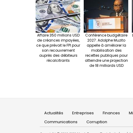
Affaire 350 millions USD
Conférence budgétaire
de créances impayées,
2027: Adolphe Muzito
ce que prévoit le FPI pour
appelle à améliorer la
son recouvrement
mobilisation des
auprès des débiteurs
recettes publiques pour
récalcitrants
atteindre une projection
de 18 milliards USD
Main
Actualités
Entreprises
Finances
M
navigation
Communications
Corruption