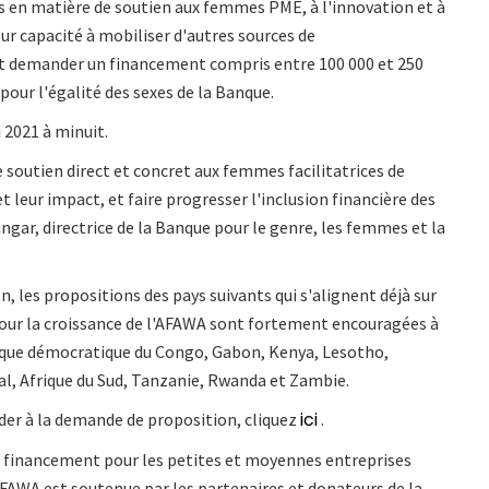
s en matière de soutien aux femmes PME, à l'innovation et à
ur capacité à mobiliser d'autres sources de
nt demander un financement compris entre 100 000 et 250
e pour l'égalité des sexes de la Banque.
 2021 à minuit.
 soutien direct et concret aux femmes facilitatrices de
t leur impact, et faire progresser l'inclusion financière des
gar, directrice de la Banque pour le genre, les femmes et la
n, les propositions des pays suivants qui s'alignent déjà sur
our la croissance de l'AFAWA sont fortement encouragées à
ique démocratique du Congo, Gabon, Kenya, Lesotho,
l, Afrique du Sud, Tanzanie, Rwanda et Zambie.
ici
éder à la demande de proposition, cliquez
.
de financement pour les petites et moyennes entreprises
AFAWA est soutenue par les partenaires et donateurs de la