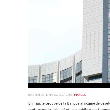
FINANCES
PAR DESKECO - 11 MAI 2021 08:01, DANS
En mai, le Groupe de la Banque africaine de dév
renforçant la viabilité et la durabilité des femme