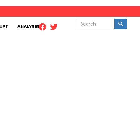
Search
Search
UPS
ANALYSES