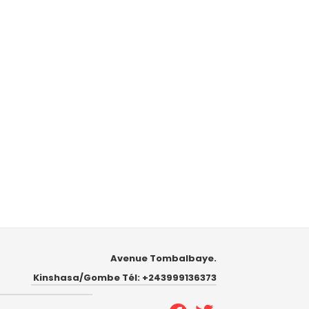
Avenue Tombalbaye.
Kinshasa/Gombe Tél: +243999136373