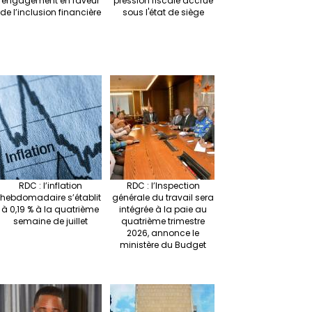
engagement en faveur
pression fiscale accrue
de l’inclusion financière
sous l'état de siège
RDC : l’inflation
RDC : l’Inspection
hebdomadaire s’établit
générale du travail sera
à 0,19 % à la quatrième
intégrée à la paie au
semaine de juillet
quatrième trimestre
2026, annonce le
ministère du Budget