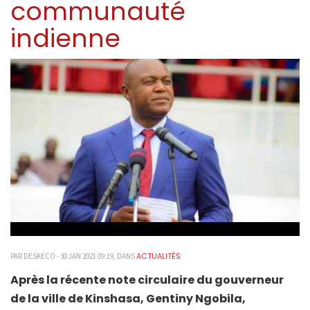
communauté
indienne
ACTUALITÉS
PAR DESKECO - 30 JAN 2021 09:19, DANS
Après
la
récente note circulaire du gouverneur
de la ville de Kinshasa, Gentiny Ngobila,