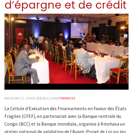
d’épargne et de crédit
FINANCES
PAR DESKECO - 12 NOV 2020 08:12, DANS
La Cellule d’Exécution des Financements en Faveur des États
Fragiles (CFEF), en partenariat avec la Banque centrale du
Congo (BCC) et la Banque mondiale, organise à Kinshasa un
atelier national de validation de l’Avant-Projet de Loi sur les