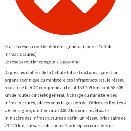
Etat du réseau routier dintérêt général (source:Cellule
Infrastructures)
Le réseau routier congolais aujourdhui
Daprès les chiffres de la Cellule Infrastructures, qui est un
organe technique du ministère des Infrastructures, le réseau
routier de la RDC comprend au total 153.209 km dont 58.509
km de routes dintérêt général, à charge du ministère des
Infrastructures, placés sous la gestion de lOffice des Routes «
OR, en sigle », dont environ 3.000 km sont revêtus. Le
ministère des Infrastructures a défini un réseau prioritaire de
23.140 km, qui sarticule sur les 3 principaux corridors de