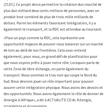
(ZLEC). Ce projet devra permettre la création dun marché de
plus dun milliard deux cents millions de personnes, avec un
produit brut combiné de plus de trois mille milliards de
dollars. Parmi les éléments favorisant lintégration, il y a
également le transport, et la RDC est attendue au tournant.
«Pour un pays comme la RDC, cela représente une
opportunité majeure de pouvoir nous balancer sur un marché
de loin au-delà de nos frontières. Cela sous-entend
également, pour nous, un grand défi de planification pour
que nous soyons prêts à jouer notre rôle. Lorsquon parle de
cette Zone de libre-échange, on parle également du
transport. Nous sommes le trou noir qui coupe le Nord du
Sud. Nous devrons jouer un rôle important pour pouvoir
assurer cette intégration physique. Nous avons des devoirs et
des opportunités. Nous avons également le rôle de donner de
lénergie à lAfrique», a dit à ACTUALITE.CD AL Kitengie,
stratégiste et économiste.