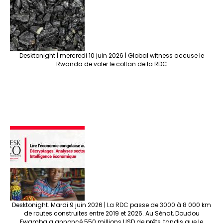
Desktonight | mercredi 10 juin 2026 | Global witness accuse le
Rwanda de voler le coltan de la RDC
Desktonight. Mardi 9 juin 2026 | La RDC passe de 3000 à 8 000 km
de routes construites entre 2019 et 2026. Au Sénat, Doudou
Fwamba a annoncé 550 millions USD de prêts, tandis que le