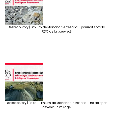
DeskecoStory | Lithium de Manono : le trésor qui pourrait sortir la
RDC de la pauvreté
DeskecoStory | Édito – Lithium de Manono : le trésor qui ne doit pas
devenir un mirage