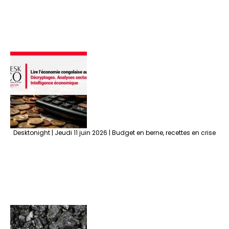
Desktonight | Jeudi 11 juin 2026 | Budget en berne, recettes en crise