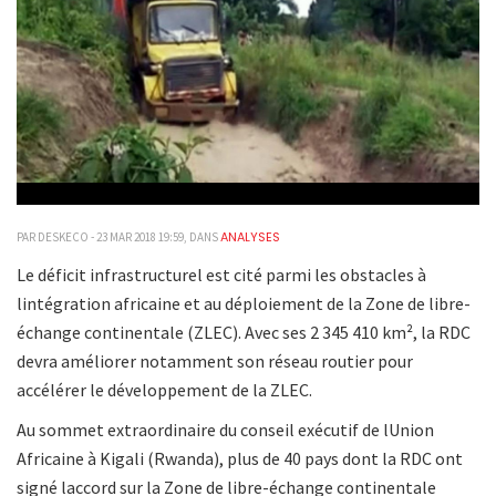
ANALYSES
PAR DESKECO - 23 MAR 2018 19:59, DANS
Le déficit infrastructurel est cité parmi les obstacles à
lintégration africaine et au déploiement de la Zone de libre-
échange continentale (ZLEC). Avec ses 2 345 410 km², la RDC
devra améliorer notamment son réseau routier pour
accélérer le développement de la ZLEC.
Au sommet extraordinaire du conseil exécutif de lUnion
Africaine à Kigali (Rwanda), plus de 40 pays dont la RDC ont
signé laccord sur la Zone de libre-échange continentale