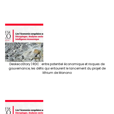
DeskecoStory | RDC : entre potentiel économique et risques de
gouvernance, les défis qui entourent le lancement du projet de
lithium de Manono