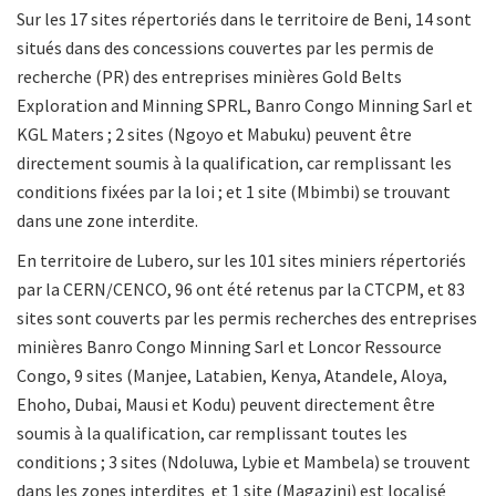
Sur les 17 sites répertoriés dans le territoire de Beni, 14 sont
situés dans des concessions couvertes par les permis de
recherche (PR) des entreprises minières Gold Belts
Exploration and Minning SPRL, Banro Congo Minning Sarl et
KGL Maters ; 2 sites (Ngoyo et Mabuku) peuvent être
directement soumis à la qualification, car remplissant les
conditions fixées par la loi ; et 1 site (Mbimbi) se trouvant
dans une zone interdite.
En territoire de Lubero, sur les 101 sites miniers répertoriés
par la CERN/CENCO, 96 ont été retenus par la CTCPM, et 83
sites sont couverts par les permis recherches des entreprises
minières Banro Congo Minning Sarl et Loncor Ressource
Congo, 9 sites (Manjee, Latabien, Kenya, Atandele, Aloya,
Ehoho, Dubai, Mausi et Kodu) peuvent directement être
soumis à la qualification, car remplissant toutes les
conditions ; 3 sites (Ndoluwa, Lybie et Mambela) se trouvent
dans les zones interdites et 1 site (Magazini) est localisé