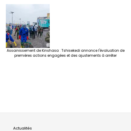
Assainissement de Kinshasa : Tshisekedi annonce l'évaluation de
premières actions engagées et des ajustements à arrêter
Main
Actualités