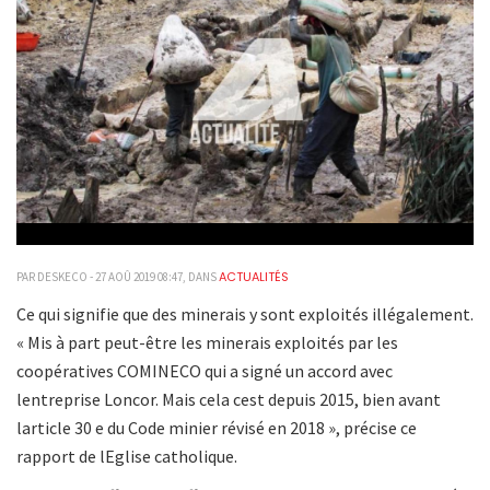
ACTUALITÉS
PAR DESKECO - 27 AOÛ 2019 08:47, DANS
Ce qui signifie que des minerais y sont exploités illégalement.
«
Mis à part peut-être les minerais exploités par les
coopératives COMINECO qui a signé un accord avec
lentreprise Loncor. Mais cela cest depuis 2015, bien avant
larticle 30 e du Code minier révisé en 2018
», précise ce
rapport de lEglise catholique.