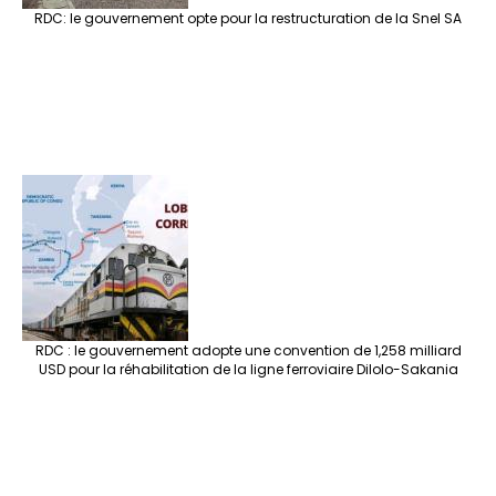
RDC: le gouvernement opte pour la restructuration de la Snel SA
RDC : le gouvernement adopte une convention de 1,258 milliard
USD pour la réhabilitation de la ligne ferroviaire Dilolo-Sakania