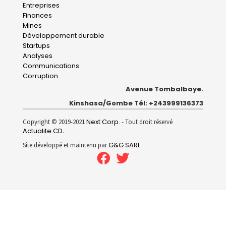
Entreprises
navigation
Finances
Mines
Développement durable
Startups
Analyses
Communications
Corruption
Avenue Tombalbaye.
Kinshasa/Gombe Tél: +243999136373
Next Corp.
Copyright © 2019-2021
- Tout droit réservé
Actualite.CD
.
G&G SARL
Site développé et maintenu par