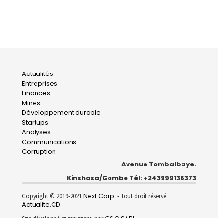
Main
Actualités
Entreprises
navigation
Finances
Mines
Développement durable
Startups
Analyses
Communications
Corruption
Avenue Tombalbaye.
Kinshasa/Gombe Tél: +243999136373
Next Corp.
Copyright © 2019-2021
- Tout droit réservé
Actualite.CD
.