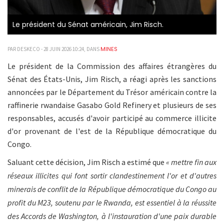
Le président du Sénat américain, Jim Risch.
MINES
PAR DESKECO - 28 JUIN 2026 10:24, DANS
Le président de la Commission des affaires étrangères du
Sénat des États-Unis, Jim Risch, a réagi après les sanctions
annoncées par le Département du Trésor américain contre la
raffinerie rwandaise Gasabo Gold Refinery et plusieurs de ses
responsables, accusés d'avoir participé au commerce illicite
d'or provenant de l'est de la République démocratique du
Congo.
Saluant cette décision, Jim Risch a estimé que
« mettre fin aux
réseaux illicites qui font sortir clandestinement l'or et d'autres
minerais de conflit de la République démocratique du Congo au
profit du M23, soutenu par le Rwanda, est essentiel à la réussite
des Accords de Washington, à l'instauration d'une paix durable