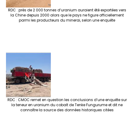
RDC : près de 2 000 tonnes d’uranium auraient été exportées vers
la Chine depuis 2000 alors que le pays ne figure officiellement
parmi les producteurs du minerai, selon une enquête
RDC : CMOC remet en question les conclusions d’une enquête sur
la teneur en uranium du cobalt de Tenke Fungurume et dit ne
connaître la source des données historiques citées