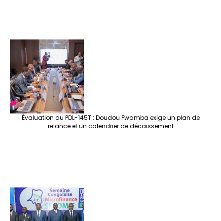
Évaluation du PDL-145T : Doudou Fwamba exige un plan de
relance et un calendrier de décaissement