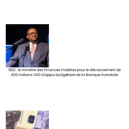
RDC: le ministre des Finances mobilise pour le décaissement de
400 millions USD d'appui budgétaire de la Banque mondiale