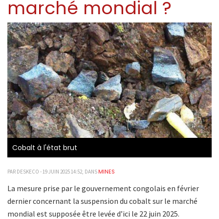
marché mondial ?
Cobalt à l'état brut
MINES
PAR DESKECO - 19 JUIN 2025 14:52, DANS
La mesure prise par le gouvernement congolais en février
dernier concernant la suspension du cobalt sur le marché
mondial est supposée être levée d’ici le 22 juin 2025.