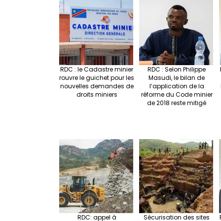
RDC : le Cadastre minier
RDC : Selon Philippe
rouvre le guichet pour les
Masudi, le bilan de
nouvelles demandes de
l’application de la
droits miniers
réforme du Code minier
de 2018 reste mitigé
RDC: appel à
Sécurisation des sites