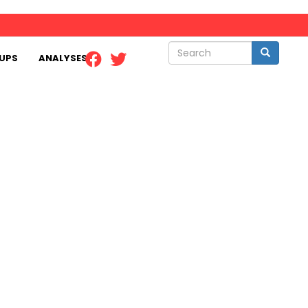
Search
Search
UPS
ANALYSES