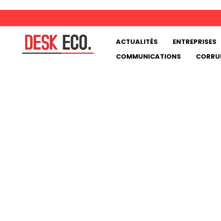
Aller
au
contenu
MAIN
ACTUALITÉS
ENTREPRISES
principal
NAVIGATION
COMMUNICATIONS
CORRU