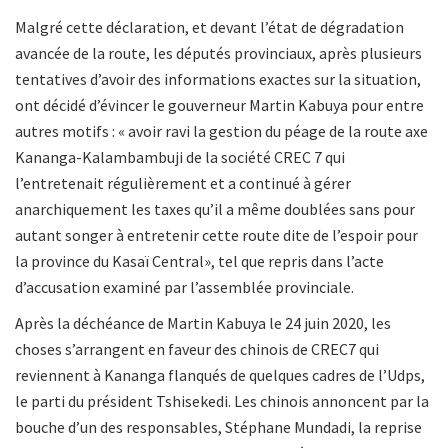
Malgré cette déclaration, et devant l’état de dégradation
avancée de la route, les députés provinciaux, après plusieurs
tentatives d’avoir des informations exactes sur la situation,
ont décidé d’évincer le gouverneur Martin Kabuya pour entre
autres motifs : « avoir ravi la gestion du péage de la route axe
Kananga-Kalambambuji de la société CREC 7 qui
l’entretenait régulièrement et a continué à gérer
anarchiquement les taxes qu’il a même doublées sans pour
autant songer à entretenir cette route dite de l’espoir pour
la province du Kasaï Central», tel que repris dans l’acte
d’accusation examiné par l’assemblée provinciale.
Après la déchéance de Martin Kabuya le 24 juin 2020, les
choses s’arrangent en faveur des chinois de CREC7 qui
reviennent à Kananga flanqués de quelques cadres de l’Udps,
le parti du président Tshisekedi. Les chinois annoncent par la
bouche d’un des responsables, Stéphane Mundadi, la reprise