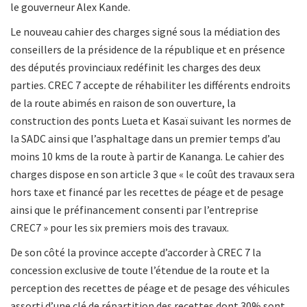
le gouverneur Alex Kande.
Le nouveau cahier des charges signé sous la médiation des
conseillers de la présidence de la république et en présence
des députés provinciaux redéfinit les charges des deux
parties. CREC 7 accepte de réhabiliter les différents endroits
de la route abimés en raison de son ouverture, la
construction des ponts Lueta et Kasaï suivant les normes de
la SADC ainsi que l’asphaltage dans un premier temps d’au
moins 10 kms de la route à partir de Kananga. Le cahier des
charges dispose en son article 3 que « le coût des travaux sera
hors taxe et financé par les recettes de péage et de pesage
ainsi que le préfinancement consenti par l’entreprise
CREC7 » pour les six premiers mois des travaux.
De son côté la province accepte d’accorder à CREC 7 la
concession exclusive de toute l’étendue de la route et la
perception des recettes de péage et de pesage des véhicules
assorti d’une clé de répartition des recettes dont 30% sont