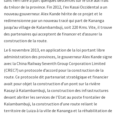
sans rien faire à part quelques descentes sur le site aux frais
du trésor de la province. Fin 2012, l’ex Kasaï Occidental a un
nouveau gouverneur. Alex Kande hérite de ce projet et le
redimensionne par un nouveau tracé qui part de Kananga
jusqu’au village de Kalambambuji, soit 220 Kms. Vite, il trouve
des partenaires qui acceptent de financer et d’assurer la
construction de la route.
Le 6 novembre 2013, en application de la loi portant libre
administration des provinces, le gouverneur Alex Kande signe
avec la China Railway Seventh Group Corporation Limited
(CREC7) un protocole d’accord pour la construction de la
route. Ce protocole dit partenariat stratégique et financier
avait pour objet la construction d’un pont sur la rivière
Kasayi à Kalambambuji, la construction des infrastructures
devant abriter les services de l’Etat au poste frontalier de
Kalambambuji, la construction d’une route reliant le
territoire de Luiza à la ville de Kananga et la réhabilitation de