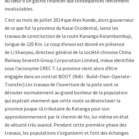
au cœur d’un gâchis financier aux conséquences réellement
incalculables.
C’est au mois de juillet 2014 que Alex Kande, alors gouverneur
de ce que fut la province du Kasaï Occidental, lance les
travaux de construction de la route Kananga Kalambambuji,
longue de 220 Km. Le coup d’envoi est donné en présence
de Li Shaoyou, directeur général de la société chinoise China
Railway Seventh Group Corporation Limited, mieux identifiée
sous l’acronyme CREC 7. La province vient alors d’être
engagée dans un contrat BOOT (Ndlr : Build–Own–Operate–
Transfer).Les travaux de l’ouverture de la piste vont se
dérouler normalement au grand bonheur de la population
qui espérait vivement que cette route va désenclaver la
province jusque-là tributaire du Katanga pour son
approvisionnement par le chemin de fer, lui-même en état
de vétusté très avancé. Pendant cette première phase des
travaux, les populations s’organisent et font des échanges