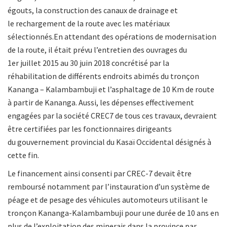
égouts, la construction des canaux de drainage et
le rechargement de la route avec les matériaux
sélectionnés.En attendant des opérations de modernisation
de la route, il était prévu l’entretien des ouvrages du
1er juillet 2015 au 30 juin 2018 concrétisé par la
réhabilitation de différents endroits abimés du tronçon
Kananga – Kalambambuji et l’asphaltage de 10 Km de route
à partir de Kananga. Aussi, les dépenses effectivement
engagées par la société CREC7 de tous ces travaux, devraient
être certifiées par les fonctionnaires dirigeants
du gouvernement provincial du Kasaï Occidental désignés à
cette fin.
Le financement ainsi consenti par CREC-7 devait être
remboursé notamment par l’instauration d’un système de
péage et de pesage des véhicules automoteurs utilisant le
tronçon Kananga-Kalambambuji pour une durée de 10 ans en
plus de l’exploitation des minerais dans la province par