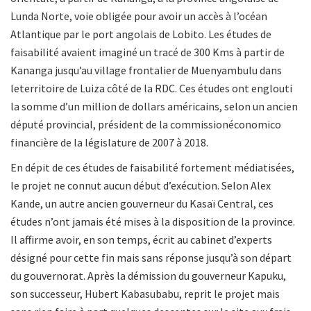
Lunda Norte, voie obligée pour avoir un accès à l’océan
Atlantique par le port angolais de Lobito. Les études de
faisabilité avaient imaginé un tracé de 300 Kms à partir de
Kananga jusqu’au village frontalier de Muenyambulu dans
leterritoire de Luiza côté de la RDC. Ces études ont englouti
la somme d’un million de dollars américains, selon un ancien
député provincial, président de la commissionéconomico
financière de la législature de 2007 à 2018.
En dépit de ces études de faisabilité fortement médiatisées,
le projet ne connut aucun début d’exécution. Selon Alex
Kande, un autre ancien gouverneur du Kasaï Central, ces
études n’ont jamais été mises à la disposition de la province.
Il affirme avoir, en son temps, écrit au cabinet d’experts
désigné pour cette fin mais sans réponse jusqu’à son départ
du gouvernorat. Après la démission du gouverneur Kapuku,
son successeur, Hubert Kabasubabu, reprit le projet mais