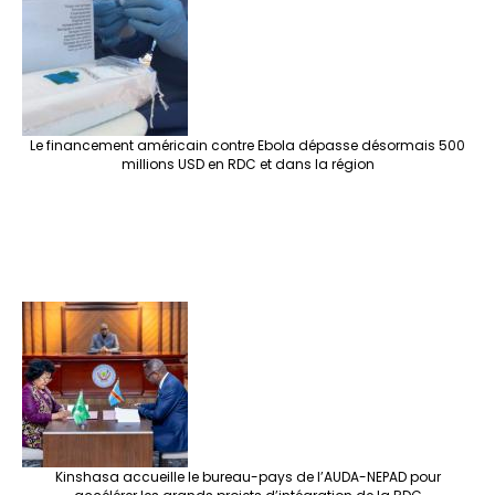
Le financement américain contre Ebola dépasse désormais 500
millions USD en RDC et dans la région
Kinshasa accueille le bureau-pays de l’AUDA-NEPAD pour