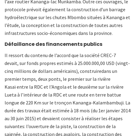
l’axe routier Kananga-lac Munkamba. Outre ces ouvrages, le
protocole prévoit également la construction d’un barrage
hydroélectrique sur les chutes Mbombo situées à Kananga et
l’étude, la conception et la construction de toutes autres
infrastructures socio-économiques dans la province.
Défaillance des financements publics
Il ressort du contenu de l’accord que la société CREC-7
devait, sur fonds propres estimés à 25.000.000,00 USD (vingt-
cinq millions de dollars américains), construiredans un
premier temps, deux ponts, le premier sur la rivière
Kasaï entre la RDC et l’Angola et le deuxième sur la rivière
Lueta à l’intérieur de la RDC et une route en terre battue
longue de 220 Km sur le tronçon Kananga-Kalambambuji. La
durée des travaux était estimée à 18 mois (du 1er janvier 2014
au 30 juin 2015) et devaient consister à réaliser les étapes
suivantes: l’ouverture de la piste, la construction de la
saignée, la construction des avaloirs, la construction des