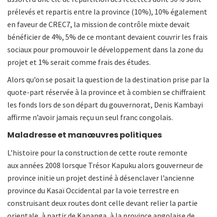
prélevés et repartis entre la province (10%), 10% également
en faveur de CREC7, la mission de contrôle mixte devait
bénéficier de 4%, 5% de ce montant devaient couvrir les frais
sociaux pour promouvoir le développement dans la zone du
projet et 1% serait comme frais des études.
Alors qu’on se posait la question de la destination prise par la
quote-part réservée à la province et à combien se chiffraient
les fonds lors de son départ du gouvernorat, Denis Kambayi
affirme n’avoir jamais reçu un seul franc congolais.
Maladresse et manœuvres politiques
L’histoire pour la construction de cette route remonte
aux années 2008 lorsque Trésor Kapuku alors gouverneur de
province initie un projet destiné à désenclaver l’ancienne
province du Kasaï Occidental par la voie terrestre en
construisant deux routes dont celle devant relier la partie
orientale, à partir de Kananga, à la province angolaise de