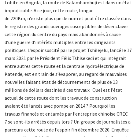
Lobito en Angola, la route de Kalambambuji est dans un état
impraticable. A ce jour, cette route, longue
de 220Km, n’existe plus que de nom et peut être classée dans
le registre des grands ouvrages susceptibles de désenclaver
cette région du centre du pays mais abandonnés à cause
d’une guerre d’intérêts multiples entre les dirigeants
politiques. L’espoir suscité par le projet Tshilejelu, lancé le 17
mars 2021 par le Président Félix Tshisekedi et qui intégrait
entre autres cette route et la centrale hydroélectrique de
Katende, est en train de s’évaporer, au regard de mauvaises
nouvelles faisant état de détournements de plus de 13
millions de dollars destinés à ces travaux. Quel est l’état
actuel de cette route dont les travaux de construction
avaient été lancés avec pompe en 2014 ? Pourquoi les
travaux financés et entamés par l’entreprise chinoise CREC
7 se sont-ils arrêtés depuis lors ? Un groupe de journalistes a
parcouru cette route de l’espoir fin décembre 2020. Enquête