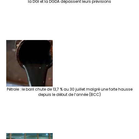
la DGI et la DGDA dépassent leurs prévisions
Pétrole : le baril chute de 13,7 % au 30 juillet malgré une forte hausse
depuis le début de l’année (BCC)