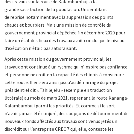
des travaux sur la route de Kalambambuji à la
grande satisfaction de la population. Un semblant
de reprise notamment avec la suppression des points
chauds et bourbiers. Mais une mission de contrôle du
gouvernement provincial dépêchée fin décembre 2020 pour
faire un état des lieux des travaux avait conclu que le niveau
d’exécution n’était pas satisfaisant.
Après cette mission du gouvernement provincial, les
travaux ont continué à un rythme qui n’inspire pas confiance
et personne ne croit en la capacité des chinois à construire
cette route. Il en sera ainsi jusqu’au démarrage du projet
présidentiel dit « Tshilejelu » (exemple en traduction
littérale) au mois de mars 2021, reprenant la route Kananga-
Kalambambuji parmi les priorités. Et comme si le sort
n’avait jamais été conjuré, des soupçons de détournement de
nouveaux fonds affectés aux travaux sont venus jetés un
discrédit sur l’entreprise CREC 7 qui, elle, conteste les