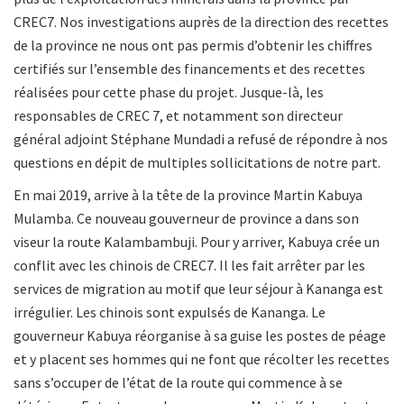
CREC7. Nos investigations auprès de la direction des recettes
de la province ne nous ont pas permis d’obtenir les chiffres
certifiés sur l’ensemble des financements et des recettes
réalisées pour cette phase du projet. Jusque-là, les
responsables de CREC 7, et notamment son directeur
général adjoint Stéphane Mundadi a refusé de répondre à nos
questions en dépit de multiples sollicitations de notre part.
En mai 2019, arrive à la tête de la province Martin Kabuya
Mulamba. Ce nouveau gouverneur de province a dans son
viseur la route Kalambambuji. Pour y arriver, Kabuya crée un
conflit avec les chinois de CREC7. Il les fait arrêter par les
services de migration au motif que leur séjour à Kananga est
irrégulier. Les chinois sont expulsés de Kananga. Le
gouverneur Kabuya réorganise à sa guise les postes de péage
et y placent ses hommes qui ne font que récolter les recettes
sans s’occuper de l’état de la route qui commence à se