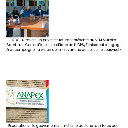
RDC: À travers un projet structurant présenté au VPM Mukoko
Samba, le Corps d'élite scientifique de l'UDPS/Tshisekedi s'engage
à accompagner la vision de la « revanche du sol sur le sous-sol »
Exportations : le gouvernement met en place une task force pour