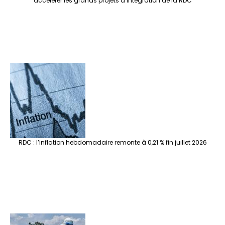
accélérer les grands projets d’intégration de la RDC
RDC : l’inflation hebdomadaire remonte à 0,21 % fin juillet 2026