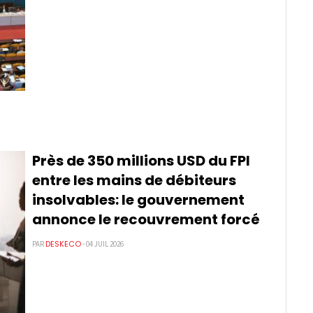
Près de 350 millions USD du FPI
entre les mains de débiteurs
insolvables: le gouvernement
annonce le recouvrement forcé
DESKECO
PAR
- 04 JUIL 2026