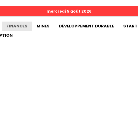
mercredi 5 août 2026
FINANCES
MINES
DÉVELOPPEMENT DURABLE
START
PTION