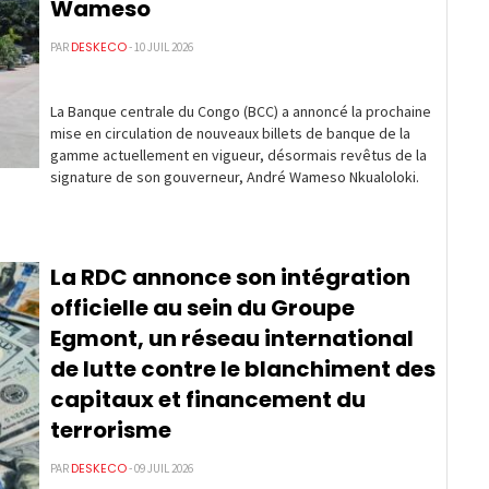
Wameso
DESKECO
PAR
- 10 JUIL 2026
La Banque centrale du Congo (BCC) a annoncé la prochaine
mise en circulation de nouveaux billets de banque de la
gamme actuellement en vigueur, désormais revêtus de la
signature de son gouverneur, André Wameso Nkualoloki.
La RDC annonce son intégration
officielle au sein du Groupe
Egmont, un réseau international
de lutte contre le blanchiment des
capitaux et financement du
terrorisme
DESKECO
PAR
- 09 JUIL 2026