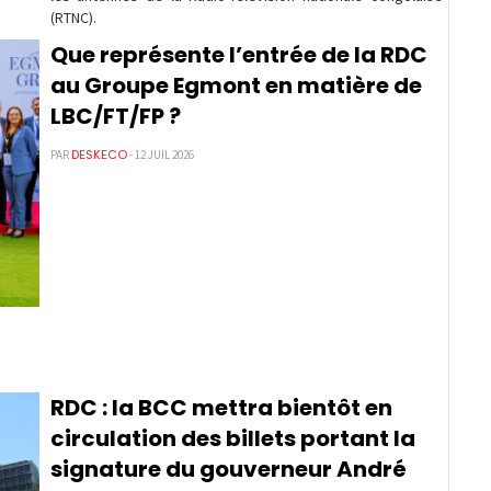
(RTNC).
Que représente l’entrée de la RDC
au Groupe Egmont en matière de
LBC/FT/FP ?
DESKECO
PAR
- 12 JUIL 2026
RDC : la BCC mettra bientôt en
circulation des billets portant la
signature du gouverneur André