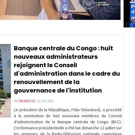
p
d
m
Banque centrale du Congo : huit
nouveaux administrateurs
rejoignent le Conseil
d'administration dans le cadre du
renouvellement de la
gouvernance de l'institution
DESKECO
PAR
- 13 JUIL 2026
Le président de la République, Félix Tshisekedi, a procédé
à la nomination de huit nouveaux membres du Conseil
d'administration de la Banque centrale du Congo (BCC).
L'ordonnance présidentielle a été lue dimanche 12 juillet sur
les antennes de la Radio-Télévision nationale congolaise