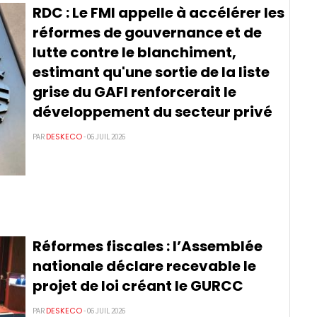
RDC : Le FMI appelle à accélérer les
réformes de gouvernance et de
lutte contre le blanchiment,
estimant qu'une sortie de la liste
grise du GAFI renforcerait le
développement du secteur privé
DESKECO
PAR
- 06 JUIL 2026
Réformes fiscales : l’Assemblée
nationale déclare recevable le
projet de loi créant le GURCC
DESKECO
PAR
- 06 JUIL 2026