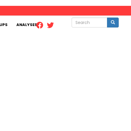
Search
Search
UPS
ANALYSES