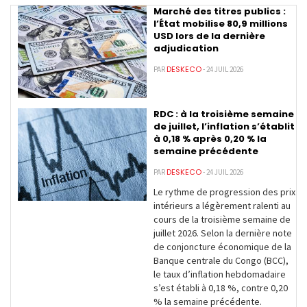
Marché des titres publics :
l’État mobilise 80,9 millions
USD lors de la dernière
adjudication
DESKECO
PAR
- 24 JUIL 2026
RDC : à la troisième semaine
de juillet, l’inflation s’établit
à 0,18 % après 0,20 % la
semaine précédente
DESKECO
PAR
- 24 JUIL 2026
Le rythme de progression des prix
intérieurs a légèrement ralenti au
cours de la troisième semaine de
juillet 2026. Selon la dernière note
de conjoncture économique de la
Banque centrale du Congo (BCC),
le taux d’inflation hebdomadaire
s’est établi à 0,18 %, contre 0,20
% la semaine précédente.