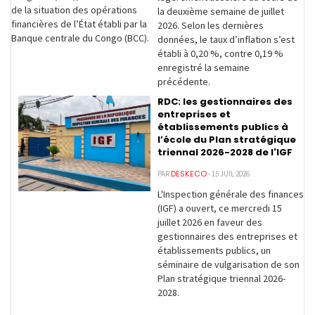
de la situation des opérations
la deuxième semaine de juillet
financières de l’État établi par la
2026. Selon les dernières
Banque centrale du Congo (BCC).
données, le taux d’inflation s’est
établi à 0,20 %, contre 0,19 %
enregistré la semaine
précédente.
RDC: les gestionnaires des
entreprises et
établissements publics à
l’école du Plan stratégique
triennal 2026-2028 de l'IGF
DESKECO
PAR
- 15 JUIL 2026
L'Inspection générale des finances
(IGF) a ouvert, ce mercredi 15
juillet 2026 en faveur des
gestionnaires des entreprises et
établissements publics, un
séminaire de vulgarisation de son
Plan stratégique triennal 2026-
2028.