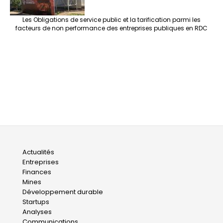
Les Obligations de service public et la tarification parmi les
facteurs de non performance des entreprises publiques en RDC
Main
Actualités
Entreprises
navigation
Finances
Mines
Développement durable
Startups
Analyses
Communications