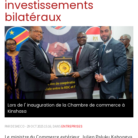
investissements
bilatéraux
Lors de l' inauguration de la Chambre de commerce à
Kinshasa
ENTREPRISES
PAR DESKECO - 29 OCT 2025 15:16, DANS
Le ministre du Commerce extérieur, Julien Paluku Kahongya,