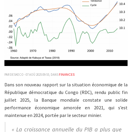
FINANCES
PAR DESKECO - 07 AOÛ 2025 09:55, DANS
Dans son nouveau rapport sur la situation économique de la
République démocratique du Congo (RDC), rendu public fin
juillet 2025, la Banque mondiale constate une solide
performance économique amorcée en 2021, qui s’est
maintenue en 2024, portée par le secteur minier.
« La croissance annuelle du PIB a plus que