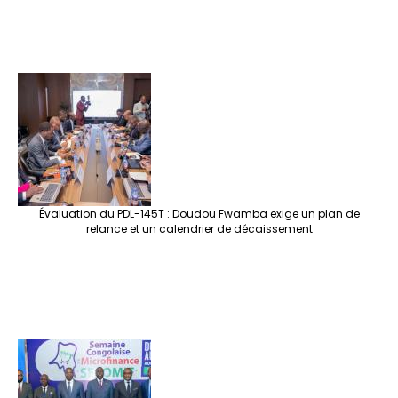
Évaluation du PDL-145T : Doudou Fwamba exige un plan de
relance et un calendrier de décaissement