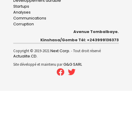
Développement durable
Startups
Analyses
Communications
Corruption
Avenue Tombalbaye.
Kinshasa/Gombe Tél: +243999136373
Next Corp.
Copyright © 2019-2021
- Tout droit réservé
Actualite.CD
.
G&G SARL
Site développé et maintenu par