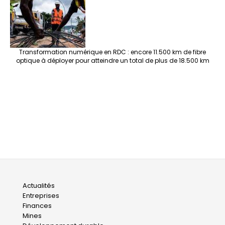
Transformation numérique en RDC : encore 11.500 km de fibre
optique à déployer pour atteindre un total de plus de 18.500 km
Main
Actualités
Entreprises
navigation
Finances
Mines