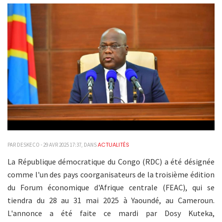
ACTUALITÉS
PAR DESKECO - 29 AVR 2025 17:37, DANS
La République démocratique du Congo (RDC) a été désignée
comme l'un des pays coorganisateurs de la troisième édition
du Forum économique d'Afrique centrale (FEAC), qui se
tiendra du 28 au 31 mai 2025 à Yaoundé, au Cameroun.
L'annonce a été faite ce mardi par Dosy Kuteka,