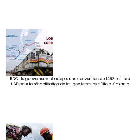
RDC : le gouvernement adopte une convention de 1,258 milliard
USD pour la réhabilitation de la ligne ferroviaire Dilolo-Sakania