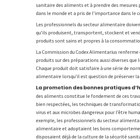
sanitaire des aliments et à prendre des mesures 
dans le monde et a pris de l’importance dans le c
Les professionnels du secteur alimentaire doiven
qu’ils produisent, transportent, stockent et vende
produits sont sains et propres à la consommati
La Commission du Codex Alimentarius renferme 
produits sur des préparations aussi diverses que 
Chaque produit doit satisfaire à une série de no
alimentaire lorsqu’il est question de préserver 
La promotion des bonnes pratiques d’h
des aliments constitue le fondement de ces trava
bien respectées, les techniques de transformati
virus et aux microbes dangereux pour l’être huma
exemple, les professionnels du secteur alimentai
alimentaire et adoptaient les bons comportemen
disposaient déjà de la culture de la sécurité sanit