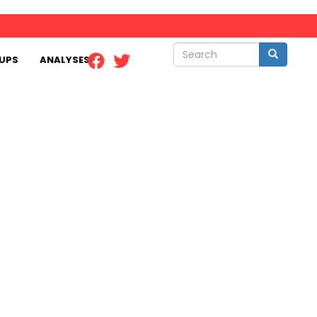
Search
Search
UPS
ANALYSES