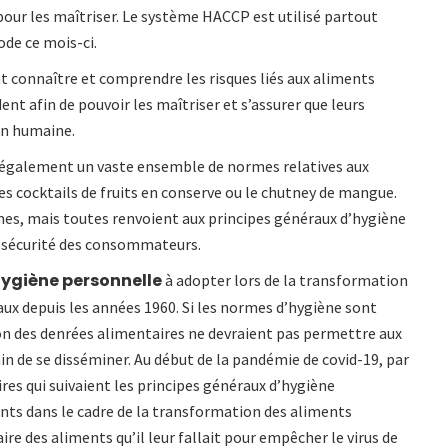
pour les maîtriser. Le système HACCP est utilisé partout
ode ce mois-ci.
t connaître et comprendre les risques liés aux aliments
nt afin de pouvoir les maîtriser et s’assurer que leurs
on humaine.
également un vaste ensemble de normes relatives aux
les cocktails de fruits en conserve ou le chutney de mangue.
rmes, mais toutes renvoient aux principes généraux d’hygiène
la sécurité des consommateurs.
ygiène personnelle
à adopter lors de la transformation
ux depuis les années 1960. Si les normes d’hygiène sont
on des denrées alimentaires ne devraient pas permettre aux
in de se disséminer. Au début de la pandémie de covid-19, par
res qui suivaient les principes généraux d’hygiène
ts dans le cadre de la transformation des aliments
aire des aliments qu’il leur fallait pour empêcher le virus de