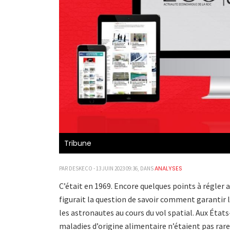
Tribune
ANALYSES
PAR DESKECO - 13 JUIN 2023 09:36, DANS
C’était en 1969. Encore quelques points à régler av
figurait la question de savoir comment garantir 
les astronautes au cours du vol spatial. Aux Éta
maladies d’origine alimentaire n’étaient pas rare