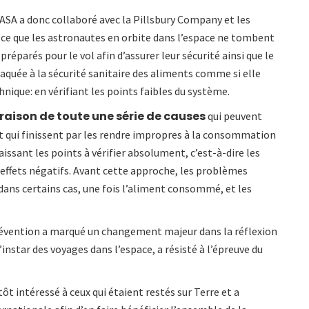
NASA a donc collaboré avec la Pillsbury Company et les
à ce que les astronautes en orbite dans l’espace ne tombent
parés pour le vol afin d’assurer leur sécurité ainsi que le
aquée à la sécurité sanitaire des aliments comme si elle
hnique: en vérifiant les points faibles du système.
 raison de toute une série de causes
qui peuvent
et qui finissent par les rendre impropres à la consommation
issant les points à vérifier absolument, c’est-à-dire les
s effets négatifs. Avant cette approche, les problèmes
, dans certains cas, une fois l’aliment consommé, et les
révention a marqué un changement majeur dans la réflexion
’instar des voyages dans l’espace, a résisté à l’épreuve du
ôt intéressé à ceux qui étaient restés sur Terre et a