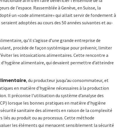
nationale afin d’en faire bénéficier l’ensemble de la
urs de l’espace. Rassemblée à Genève, en Suisse, la
pté un «code alimentaire» qui allait servir de fondement à
seraient adoptées au cours des 50 années suivantes et au-
limentaire, qu’il s’agisse d’une grande entreprise de
ulant, procède de façon systémique pour prévenir, limiter
éviter les intoxications alimentaires. Cette rencontre a
 d’hygiène alimentaire, qui devaient permettre d’atteindre
alimentaire
, du producteur jusqu’au consommateur, et
ratiques en matière d’hygiène nécessaires à la production
n. Il préconise l’utilisation du système d’analyse des
ACCP) lorsque les bonnes pratiques en matière d’hygiène
a sécurité sanitaire des aliments en raison de la complexité
ers liés au produit ou au processus. Cette méthode
 évaluer les éléments qui menacent sensiblement la sécurité