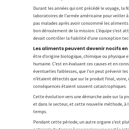
Durant les années qui ont précédé le voyage, la 
laboratoires de l’armée américaine pour veiller 
pas malades après avoir consommé les aliments pré
bon déroulement de la mission. L’équipe s’est att
devait contrôler la fiabilité d’une conception tec
Les aliments peuvent devenir nocifs en
être d’origine biologique, chimique ou physique 
humaine. C’est en évaluant ces causes et en conna
éventuelles faiblesses, que l’on peut prévenir le
n’étaient détectés que sur le produit final, voire
conséquences étaient souvent catastrophiques.
Cette évolution vers une démarche axée sur la p
et dans le secteur, et cette nouvelle méthode, à l
temps.
Pendant cette période, un autre organe s’est plut