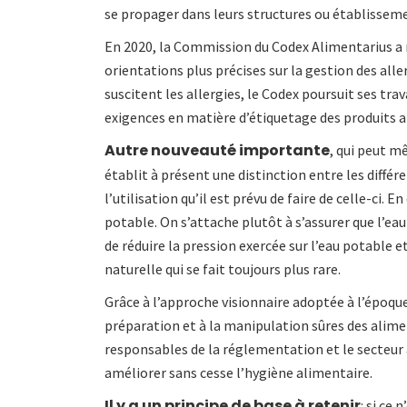
se propager dans leurs structures ou établissem
En 2020, la Commission du Codex Alimentarius a m
orientations plus précises sur la gestion des al
suscitent les allergies, le Codex poursuit ses tr
exigences en matière d’étiquetage des produits a
Autre nouveauté importante
, qui peut m
établit à présent une distinction entre les différ
l’utilisation qu’il est prévu de faire de celle-ci. En
potable. On s’attache plutôt à s’assurer que l’eau
de réduire la pression exercée sur l’eau potable 
naturelle qui se fait toujours plus rare.
Grâce à l’approche visionnaire adoptée à l’époque 
préparation et à la manipulation sûres des alime
responsables de la réglementation et le secteur a
améliorer sans cesse l’hygiène alimentaire.
Il y a un principe de base à retenir
: si ce 