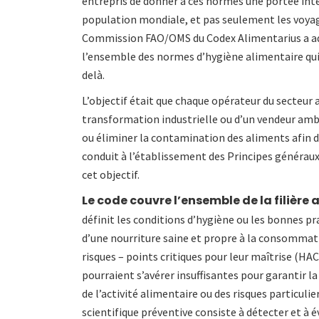
entrepris de donner à ces normes une portée inter
population mondiale, et pas seulement les voyage
Commission FAO/OMS du Codex Alimentarius a ado
l’ensemble des normes d’hygiène alimentaire qui 
delà.
L’objectif était que chaque opérateur du secteur a
transformation industrielle ou d’un vendeur amb
ou éliminer la contamination des aliments afin d’
conduit à l’établissement des Principes généraux
cet objectif.
Le code couvre l’ensemble de la filière 
définit les conditions d’hygiène ou les bonnes p
d’une nourriture saine et propre à la consommatio
risques – points critiques pour leur maîtrise (H
pourraient s’avérer insuffisantes pour garantir l
de l’activité alimentaire ou des risques particuli
scientifique préventive consiste à détecter et à