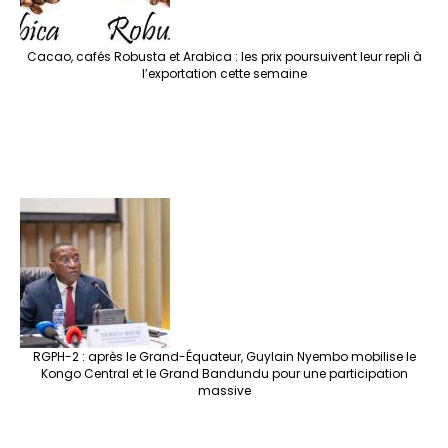
Cacao, cafés Robusta et Arabica : les prix poursuivent leur repli à
l’exportation cette semaine
RGPH-2 : après le Grand-Équateur, Guylain Nyembo mobilise le
Kongo Central et le Grand Bandundu pour une participation
massive