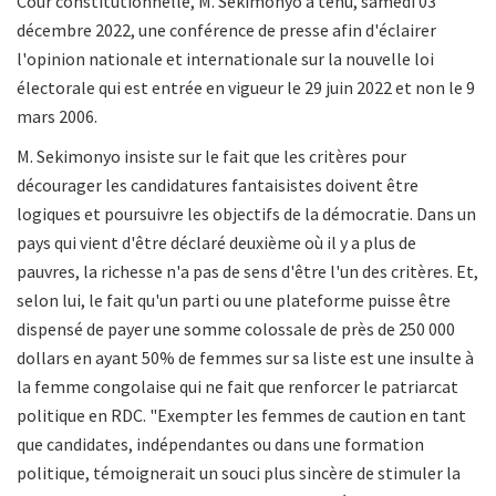
Cour constitutionnelle, M. Sekimonyo a tenu, samedi 03
décembre 2022, une conférence de presse afin d'éclairer
l'opinion nationale et internationale sur la nouvelle loi
électorale qui est entrée en vigueur le 29 juin 2022 et non le 9
mars 2006.
M. Sekimonyo insiste sur le fait que les critères pour
décourager les candidatures fantaisistes doivent être
logiques et poursuivre les objectifs de la démocratie. Dans un
pays qui vient d'être déclaré deuxième où il y a plus de
pauvres, la richesse n'a pas de sens d'être l'un des critères. Et,
selon lui, le fait qu'un parti ou une plateforme puisse être
dispensé de payer une somme colossale de près de 250 000
dollars en ayant 50% de femmes sur sa liste est une insulte à
la femme congolaise qui ne fait que renforcer le patriarcat
politique en RDC. "Exempter les femmes de caution en tant
que candidates, indépendantes ou dans une formation
politique, témoignerait un souci plus sincère de stimuler la