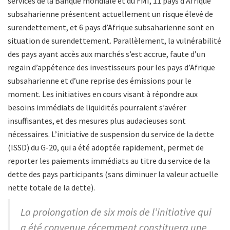
services de la Banque mondiale et du FMI, 11 pays d’Afrique
subsaharienne présentent actuellement un risque élevé de
surendettement, et 6 pays d’Afrique subsaharienne sont en
situation de surendettement. Parallèlement, la vulnérabilité
des pays ayant accès aux marchés s’est accrue, faute d’un
regain d’appétence des investisseurs pour les pays d’Afrique
subsaharienne et d’une reprise des émissions pour le
moment. Les initiatives en cours visant à répondre aux
besoins immédiats de liquidités pourraient s’avérer
insuffisantes, et des mesures plus audacieuses sont
nécessaires. L’initiative de suspension du service de la dette
(ISSD) du G-20, qui a été adoptée rapidement, permet de
reporter les paiements immédiats au titre du service de la
dette des pays participants (sans diminuer la valeur actuelle
nette totale de la dette).
La prolongation de six mois de l’initiative qui
a été convenue récemment constituera une