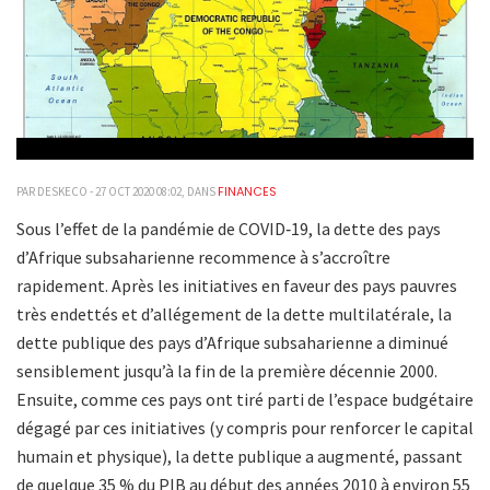
FINANCES
PAR DESKECO - 27 OCT 2020 08:02, DANS
Sous l’effet de la pandémie de COVID‑19, la dette des pays
d’Afrique subsaharienne recommence à s’accroître
rapidement. Après les initiatives en faveur des pays pauvres
très endettés et d’allégement de la dette multilatérale, la
dette publique des pays d’Afrique subsaharienne a diminué
sensiblement jusqu’à la fin de la première décennie 2000.
Ensuite, comme ces pays ont tiré parti de l’espace budgétaire
dégagé par ces initiatives (y compris pour renforcer le capital
humain et physique), la dette publique a augmenté, passant
de quelque 35 % du PIB au début des années 2010 à environ 55