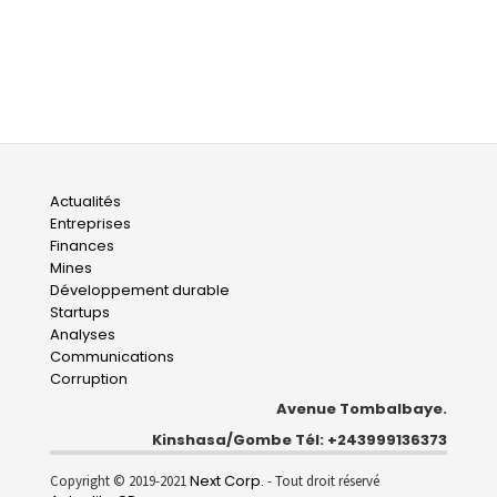
Main
Actualités
Entreprises
navigation
Finances
Mines
Développement durable
Startups
Analyses
Communications
Corruption
Avenue Tombalbaye.
Kinshasa/Gombe Tél: +243999136373
Next Corp.
Copyright © 2019-2021
- Tout droit réservé