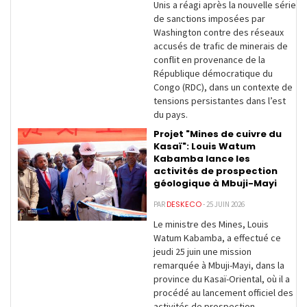
Unis a réagi après la nouvelle série
de sanctions imposées par
Washington contre des réseaux
accusés de trafic de minerais de
conflit en provenance de la
République démocratique du
Congo (RDC), dans un contexte de
tensions persistantes dans l’est
du pays.
Projet "Mines de cuivre du
Kasaï": Louis Watum
Kabamba lance les
activités de prospection
géologique à Mbuji-Mayi
DESKECO
PAR
- 25 JUIN 2026
Le ministre des Mines, Louis
Watum Kabamba, a effectué ce
jeudi 25 juin une mission
remarquée à Mbuji-Mayi, dans la
province du Kasaï-Oriental, où il a
procédé au lancement officiel des
activités de prospection