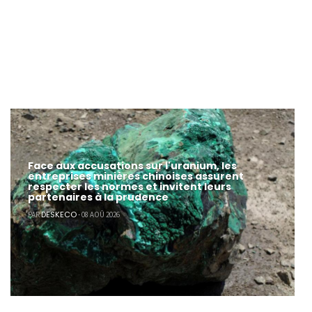
Face aux accusations sur l'uranium, les
entreprises minières chinoises assurent
respecter les normes et invitent leurs
partenaires à la prudence
DESKECO
PAR
- 08 AOÛ 2026