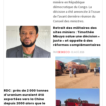
minière en République
démocratique du Congo. La
décision a été annoncée à l’issue
de l’avant dernière réunion du
Conseil des ministres.
Retrait des militaires des
sites miniers : Timothée
Mbuya salue une décision «
juste » et appelle à des
réformes complémentaires
DESKECO
PAR
- 01 AOÛ 2026
RDC : près de 2 000 tonnes
d’uranium auraient été
exportées vers la Chine
depuis 2000 alors que le