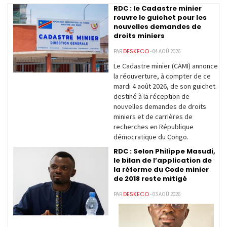
RDC : le Cadastre minier
rouvre le guichet pour les
nouvelles demandes de
droits miniers
DESKECO
PAR
- 04 AOÛ 2026
Le Cadastre minier (CAMI) annonce
la réouverture, à compter de ce
mardi 4 août 2026, de son guichet
destiné à la réception de
nouvelles demandes de droits
miniers et de carrières de
recherches en République
démocratique du Congo.
RDC : Selon Philippe Masudi,
le bilan de l’application de
la réforme du Code minier
de 2018 reste mitigé
DESKECO
PAR
- 03 AOÛ 2026