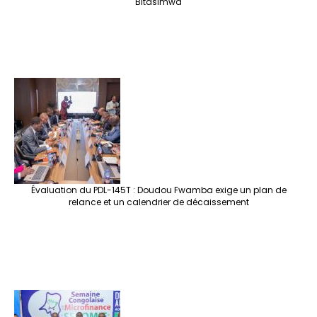
Bitasimwa
Évaluation du PDL-145T : Doudou Fwamba exige un plan de
relance et un calendrier de décaissement