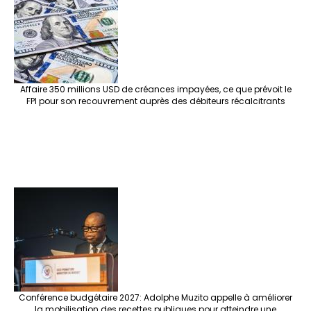
Affaire 350 millions USD de créances impayées, ce que prévoit le
FPI pour son recouvrement auprès des débiteurs récalcitrants
Conférence budgétaire 2027: Adolphe Muzito appelle à améliorer
la mobilisation des recettes publiques pour atteindre une