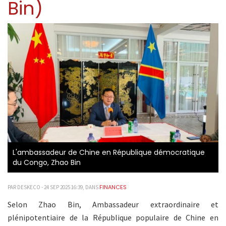
Bin)
L'ambassadeur de Chine en République démocratique
du Congo, Zhao Bin
FINANCES
PAR DESKECO - 24 SEP 2025 16:39, DANS
Selon Zhao Bin, Ambassadeur extraordinaire et
plénipotentiaire de la République populaire de Chine en