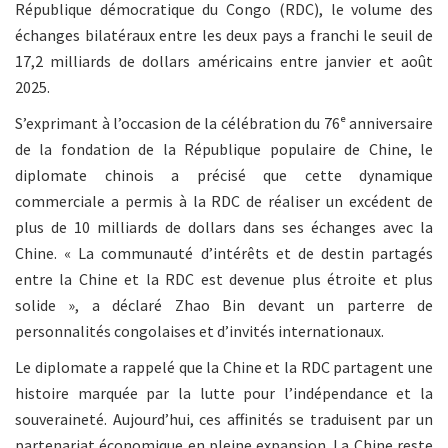
République démocratique du Congo (RDC), le volume des
échanges bilatéraux entre les deux pays a franchi le seuil de
17,2 milliards de dollars américains entre janvier et août
2025.
S’exprimant à l’occasion de la célébration du 76
ᵉ
anniversaire
de la fondation de la République populaire de Chine, le
diplomate chinois a précisé que cette dynamique
commerciale a permis à la RDC de réaliser un excédent de
plus de 10 milliards de dollars dans ses échanges avec la
Chine. « La communauté d’intérêts et de destin partagés
entre la Chine et la RDC est devenue plus étroite et plus
solide », a déclaré Zhao Bin devant un parterre de
personnalités congolaises et d’invités internationaux.
Le diplomate a rappelé que la Chine et la RDC partagent une
histoire marquée par la lutte pour l’indépendance et la
souveraineté. Aujourd’hui, ces affinités se traduisent par un
partenariat économique en pleine expansion. La Chine reste