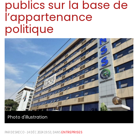
publics sur la base de
l’appartenance
politique
Photo d'illustration
ENTREPRISES
PAR DESKECO - 14 DÉC 2024 19:53, DANS