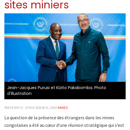
sites miniers
Jean-Jacques Purusi et Kizito Pakabomba. Photo
d'illustration
MINES
PAR DESKECO - 23 NOV 2024 06:51, DANS
La question de la présence des étrangers dans les mines
congolaises a été au cœur d’une réunion stratégique qui s’est