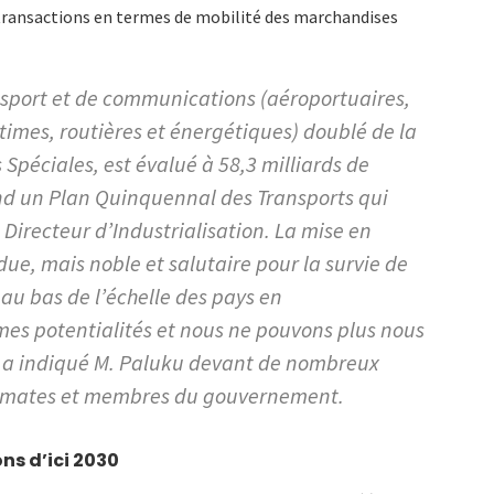
es transactions en termes de mobilité des marchandises
nsport et de communications (aéroportuaires,
ritimes, routières et énergétiques) doublé de la
Spéciales, est évalué à 58,3 milliards de
end un Plan Quinquennal des Transports qui
Directeur d’Industrialisation. La mise en
ue, mais noble et salutaire pour la survie de
au bas de l’échelle des pays en
es potentialités et nous ne pouvons plus nous
», a indiqué M. Paluku devant de nombreux
lomates et membres du gouvernement.
ns d’ici 2030