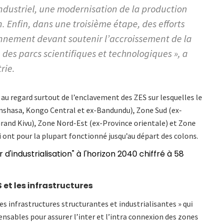
industriel, une modernisation de la production
. Enfin, dans une troisième étape, des efforts
onnement devant soutenir l’accroissement de la
 des parcs scientifiques et technologiques », a
rie.
t au regard surtout de l’enclavement des ZES sur lesquelles le
Kinshasa, Kongo Central et ex-Bandundu), Zone Sud (ex-
rand Kivu), Zone Nord-Est (ex-Province orientale) et Zone
 ont pour la plupart fonctionné jusqu’au départ des colons.
d'industrialisation" à l'horizon 2040 chiffré à 58
S et les infrastructures
es infrastructures structurantes et industrialisantes » qui
nsables pour assurer l’inter et l’intra connexion des zones