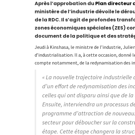
Après l’approbation du
Plan directeur 
ministère de l’industrie dévoile le déro
de la RDC. Il s’agit de profondes transf
zones économiques spéciales (ZES) co
document de la politique et des stratég
Jeudi à Kinshasa, le ministre de l’industrie, Juli
d’industrialisation. Il a, à cette occasion, donné
compte notamment, de la redynamisation des ind
« La nouvelle trajectoire industrielle
d’un effort de redynamisation des in
celles qui ont disparu ainsi que de la
Ensuite, interviendra un processus d
programme d’attraction de nouveaux 
secteur pour déboucher sur la constru
étape. Cette étape changera la struc