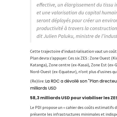
effective, un élargissement du tissu 
et une valorisation du capital humain
seront déployés pour créer un envir
productivité à travers la construction
dit Julien Paluku, ministre de l’indust
Cette trajectoire d’industrialisation vaut un coû
Plan devra s’appuyer. Ces six ZES : Zone Ouest (
Katanga), Zone centre (ex-Kasaï), Zone Est (ex-G
Nord-Ouest (ex-Equateur), n’ont plus d’usines qui
La RDC a dévoilé son "Plan directeur 
(Re)lire:
milliards USD
58,3 milliards USD pour viabiliser les ZE
Le PDI propose un « cahier des coûts estimatifs d
présente les infrastructures minimales et indispe