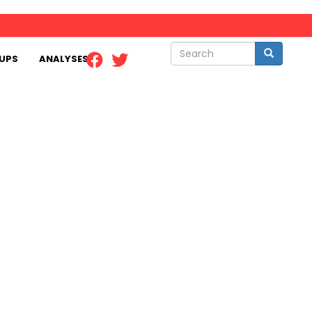
Search
Search
UPS
ANALYSES