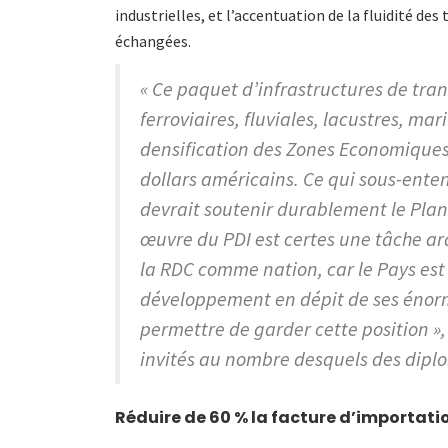
industrielles, et l’accentuation de la fluidité d
échangées.
« Ce paquet d’infrastructures de tra
ferroviaires, fluviales, lacustres, ma
densification des Zones Economiques 
dollars américains. Ce qui sous-ent
devrait soutenir durablement le Plan 
œuvre du PDI est certes une tâche ard
la RDC comme nation, car le Pays est 
développement en dépit de ses énorm
permettre de garder cette position 
invités au nombre desquels des dip
Réduire de 60 % la facture d’importatio