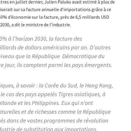
res en juillet dernier, Julien Paluku avait estimé à plus de
serait sur sa facture annuelle d’importations grâce à ce
 60% d’économie sur la facture, près de 6,5 milliards USD
030, a dit le ministre de l’industrie.
60% à l’horizon 2030, la facture des
lliards de dollars américains par an. D’autres
 niveau que la République Démocratique du
ce jour, ils comptent parmi les pays émergents.
iques, à savoir : la Corée du Sud, le Hong Kong,
 le cas des pays appelés Tigres asiatiques, à
haïlande et les Philippines. Eux qui n’ont
aturelles et de richesses comme la République
cés dans de vastes programmes de révolution
ndustrie de substitution aux importations,