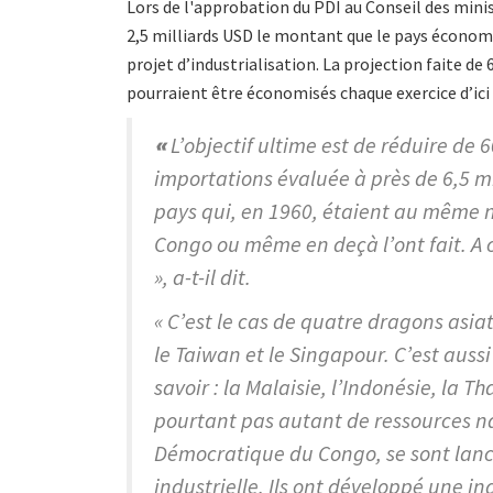
Lors de l'approbation du PDI au Conseil des minist
2,5 milliards USD le montant que le pays économi
projet d’industrialisation. La projection faite de
pourraient être économisés chaque exercice d’ici 2
«
L’objectif ultime est de réduire de 
importations évaluée à près de 6,5 mi
pays qui, en 1960, étaient au même
Congo ou même en deçà l’ont fait. A 
», a-t-il dit.
« C’est le cas de quatre dragons asiat
le Taiwan et le Singapour. C’est aussi
savoir : la Malaisie, l’Indonésie, la T
pourtant pas autant de ressources n
Démocratique du Congo, se sont lan
industrielle. Ils ont développé une i