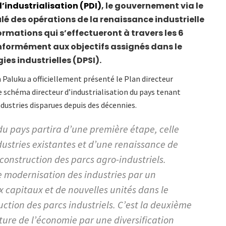
d’industrialisation (PDI)
, le gouvernement via le
ulé des opérations de la renaissance industrielle
ormations qui s’effectueront à travers les 6
nformément aux objectifs assignés dans le
ies industrielles (DPSI).
en Paluku a officiellement présenté le Plan directeur
 le schéma directeur d’industrialisation du pays tenant
ustries disparues depuis des décennies.
 du pays partira d’une première étape, celle
dustries existantes et d’une renaissance de
 construction des parcs agro-industriels.
e modernisation des industries par un
capitaux et de nouvelles unités dans le
ction des parcs industriels. C’est la deuxième
ture de l’économie par une diversification