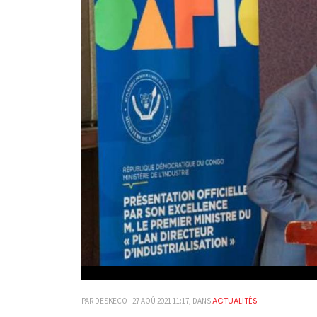
ACTUALITÉS
PAR DESKECO - 27 AOÛ 2021 11:17, DANS