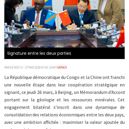
Signature entre les deux parties
MINES
PAR DESKECO - 27 MAR 2026 07:45, DANS
La République démocratique du Congo et la Chine ont franchi
une nouvelle étape dans leur coopération stratégique en
signant, ce jeudi 26 mars, à Beijing, un Mémorandum d’Accord
portant sur la géologie et les ressources minérales. Cet
engagement bilatéral s’inscrit dans une dynamique de
consolidation des relations économiques entre les deux pays,
avec une ambition affichée : maximiser la valeur ajoutée du