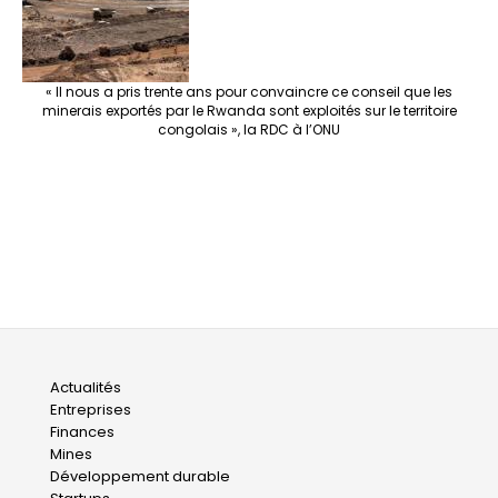
« Il nous a pris trente ans pour convaincre ce conseil que les
minerais exportés par le Rwanda sont exploités sur le territoire
congolais », la RDC à l’ONU
Main
Actualités
Entreprises
navigation
Finances
Mines
Développement durable