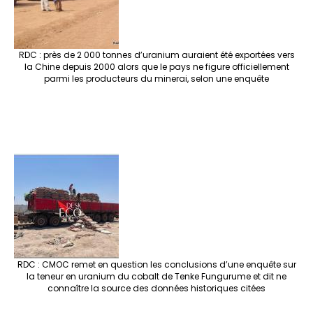
RDC : près de 2 000 tonnes d’uranium auraient été exportées vers
la Chine depuis 2000 alors que le pays ne figure officiellement
parmi les producteurs du minerai, selon une enquête
RDC : CMOC remet en question les conclusions d’une enquête sur
la teneur en uranium du cobalt de Tenke Fungurume et dit ne
connaître la source des données historiques citées