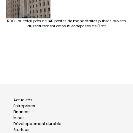
RDC : au total, près de 140 postes de mandataires publics ouverts
au recrutement dans 15 entreprises de l'État
Main
Actualités
Entreprises
navigation
Finances
Mines
Développement durable
Startups