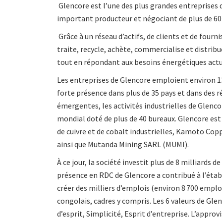
Glencore est l’une des plus grandes entreprises 
important producteur et négociant de plus de 60 
Grâce à un réseau d’actifs, de clients et de fourn
traite, recycle, achète, commercialise et distrib
tout en répondant aux besoins énergétiques actu
Les entreprises de Glencore emploient environ 13
forte présence dans plus de 35 pays et dans des 
émergentes, les activités industrielles de Glen
mondial doté de plus de 40 bureaux. Glencore est
de cuivre et de cobalt industrielles, Kamoto Co
ainsi que Mutanda Mining SARL (MUMI).
À ce jour, la société investit plus de 8 milliards
présence en RDC de Glencore a contribué à l’établ
créer des milliers d’emplois (environ 8 700 emplo
congolais, cadres y compris. Les 6 valeurs de Gle
d’esprit, Simplicité, Esprit d’entreprise. L’ap