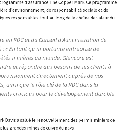
u programme d'assurance The Copper Mark. Ce programme
tière d'environnement, de responsabilité sociale et de
ques responsables tout au long de la chaîne de valeur du
re en RDC et du Conseil d’Administration de
 : « En tant qu'importante entreprise de
iétés minières au monde, Glencore est
dre et répondre aux besoins de ses clients à
approvisionnent directement auprès de nos
, ainsi que le rôle clé de la RDC dans la
éments cruciaux pour le développement durable
ark Davis a salué le renouvellement des permis miniers de
 plus grandes mines de cuivre du pays.