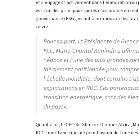
et s'engagent activement dans l'élaboration d
est l'un des principaux cadres d'assurance en ma
gouvernance (ESG), visant à promouvoir des prati
cuivre.
Pour sa part, la Présidente de Glenco
KCC, Marie-Chantal Kaninda a affirmé
négoce et l'une des plus grandes soc
idéalement positionnée pour compren
l'échelle mondiale, dont certains s'
exploitations en RDC. Ces partenariats
transition énergétique, sont des él
du pays».
Quant à lui, le CEO de Glencore Copper Africa, M
KCC, une étape cruciale pour l'avenir de l'une des