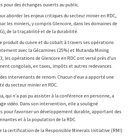
s pour des échanges ouverts au public.
ur aborder les enjeux critiques du secteur minier en RDC,
par les miniers, y compris Glencore, dans les domaines de
, de la traçabilité et de la durabilité.
 produit du cuivre et du cobalt à travers ses opérations
tement avec la Gécamines (25%) et Mutanda Mining
3, les opérations de Glencore en RDC ont versé près d'un
ment congolais, en taxes, impôts et autres redevances.
es intervenants de renom. Chacun d'eux a apporté une
ité du secteur minier en RDC.
 qui n'a pas pu assister à la conférence en personne, a
ge vidéo. Dans son intervention, elle a souligné
es pour favoriser un développement durable, apportant des
nantes et à la population de la RDC.
la certification de la Responsible Minerals Initiative (RMI)