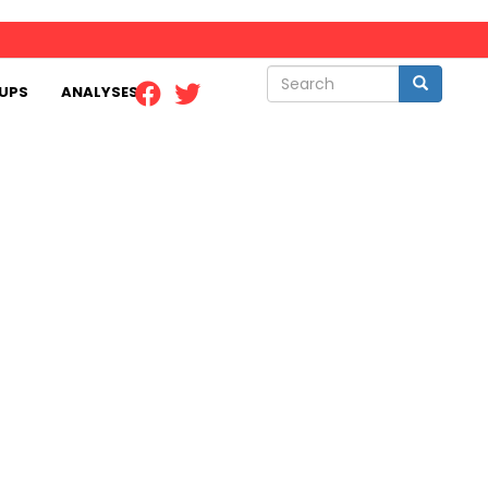
Search
Search
UPS
ANALYSES