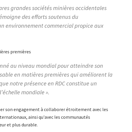
 rares grandes sociétés minières occidentales
émoigne des efforts soutenus du
un environnement commercial propice aux
ières premières
tionné au niveau mondial pour atteindre son
sable en matières premières qui améliorent la
u que notre présence en RDC constitue un
 l’échelle mondiale ».
rmer son engagement à collaborer étroitement avec les
internationaux, ainsi qu'avec les communautés
eur et plus durable.