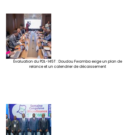
Évaluation du PDL-145T : Doudou Fwamba exige un plan de
relance et un calendrier de décaissement