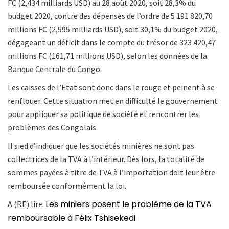
FC (2,434 milliards USD) au 28 août 2020, soit 28,3% du
budget 2020, contre des dépenses de l’ordre de 5 191 820,70
millions FC (2,595 milliards USD), soit 30,1% du budget 2020,
dégageant un déficit dans le compte du trésor de 323 420,47
millions FC (161,71 millions USD), selon les données de la
Banque Centrale du Congo.
Les caisses de l’Etat sont donc dans le rouge et peinent à se
renflouer. Cette situation met en difficulté le gouvernement
pour appliquer sa politique de société et rencontrer les
problèmes des Congolais
Il sied d’indiquer que les sociétés minières ne sont pas
collectrices de la TVA à l’intérieur. Dès lors, la totalité de
sommes payées à titre de TVA à l’importation doit leur être
remboursée conformément la loi.
Les miniers posent le problème de la TVA
A (RE) lire:
remboursable à Félix Tshisekedi