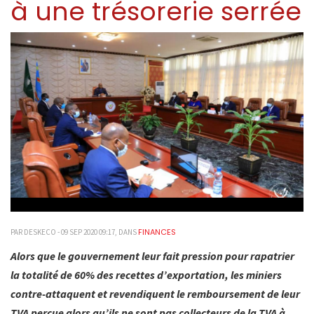
à une trésorerie serrée
FINANCES
PAR DESKECO - 09 SEP 2020 09:17, DANS
Alors que le gouvernement leur fait pression pour rapatrier
la totalité de 60% des recettes d’exportation, les miniers
contre-attaquent et revendiquent le remboursement de leur
TVA perçue alors qu’ils ne sont pas collecteurs de la TVA à