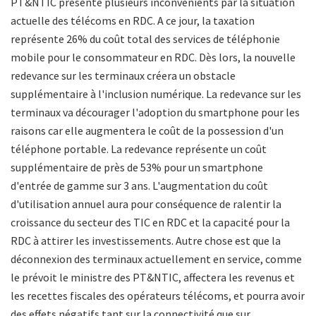
PT&NTIC présente plusieurs inconvénients par la situation
actuelle des télécoms en RDC. A ce jour, la taxation
représente 26% du coût total des services de téléphonie
mobile pour le consommateur en RDC. Dès lors, la nouvelle
redevance sur les terminaux créera un obstacle
supplémentaire à l'inclusion numérique. La redevance sur les
terminaux va décourager l'adoption du smartphone pour les
raisons car elle augmentera le coût de la possession d'un
téléphone portable. La redevance représente un coût
supplémentaire de près de 53% pour un smartphone
d'entrée de gamme sur 3 ans. L'augmentation du coût
d'utilisation annuel aura pour conséquence de ralentir la
croissance du secteur des TIC en RDC et la capacité pour la
RDC à attirer les investissements. Autre chose est que la
déconnexion des terminaux actuellement en service, comme
le prévoit le ministre des PT&NTIC, affectera les revenus et
les recettes fiscales des opérateurs télécoms, et pourra avoir
des effets négatifs tant sur la connectivité que sur