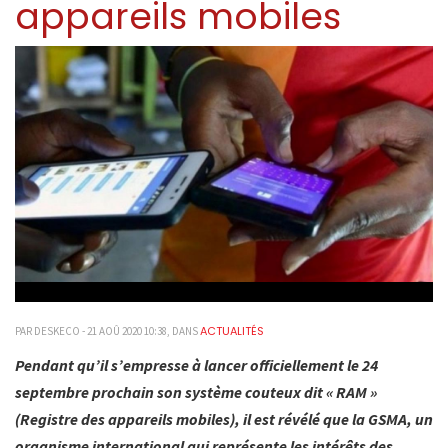
appareils mobiles
ACTUALITÉS
PAR DESKECO - 21 AOÛ 2020 10:38, DANS
Pendant qu’il s’empresse à lancer officiellement le 24
septembre prochain son système couteux dit « RAM »
(Registre des appareils mobiles), il est révélé que la GSMA, un
organisme international qui représente les intérêts des