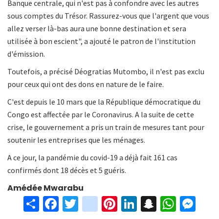
Banque centrale, qui n'est pas à confondre avec les autres
sous comptes du Trésor. Rassurez-vous que l'argent que vous
allez verser là-bas aura une bonne destination et sera
utilisée à bon escient", a ajouté le patron de l'institution
d'émission.
Toutefois, a précisé Déogratias Mutombo, il n'est pas exclu
pour ceux qui ont des dons en nature de le faire.
C'est depuis le 10 mars que la République démocratique du
Congo est affectée par le Coronavirus. A la suite de cette
crise, le gouvernement a pris un train de mesures tant pour
soutenir les entreprises que les ménages.
A ce jour, la pandémie du covid-19 a déjà fait 161 cas
confirmés dont 18 décès et 5 guéris.
Amédée Mwarabu
S
Fa
T
in
Pi
Li
S
W
M
h
ce
wi
st
nt
n
n
h
es