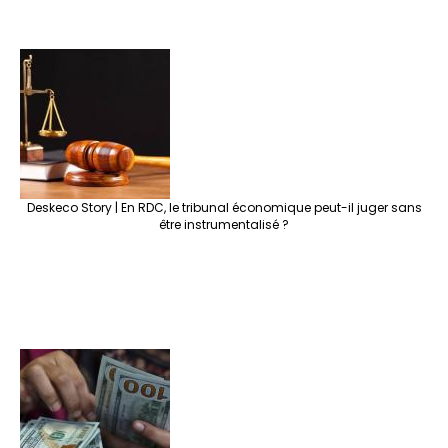
Deskeco Story | En RDC, le tribunal économique peut-il juger sans
être instrumentalisé ?