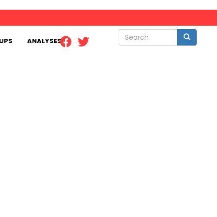
Search
Search
UPS
ANALYSES