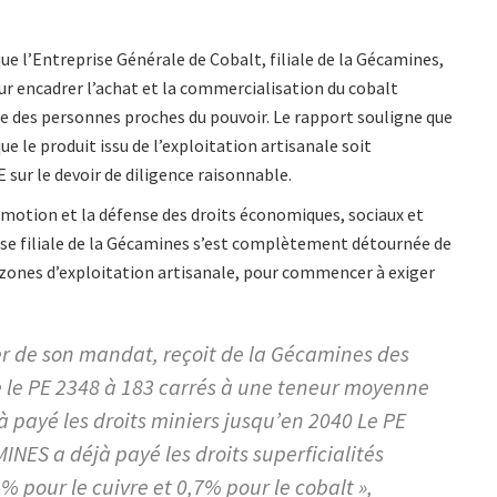
 l’Entreprise Générale de Cobalt, filiale de la Gécamines,
r encadrer l’achat et la commercialisation du cobalt
le des personnes proches du pouvoir. Le rapport souligne que
ue le produit issu de l’exploitation artisanale soit
ur le devoir de diligence raisonnable.
omotion et la défense des droits économiques, sociaux et
ise filiale de la Gécamines s’est complètement détournée de
s zones d’exploitation artisanale, pour commencer à exiger
per de son mandat, reçoit de la Gécamines des
e le PE 2348 à 183 carrés à une teneur moyenne
 payé les droits miniers jusqu’en 2040 Le PE
INES a déjà payé les droits superficialités
% pour le cuivre et 0,7% pour le cobalt »,