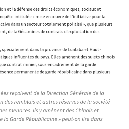
on et la défense des droits économiques, sociaux et
quête intitulée « mise en œuvre de l’initiative pour la
ctive dans un secteur totalement politisé », que plusieurs
ent, de la Gécamines de contrats d’exploitation des
s, spécialement dans la province de Lualaba et Haut-
tiques influentes du pays. Elles amènent des sujets chinois
aque contrat minier, sous encadrement de la garde
présence permanente de garde républicaine dans plusieurs
es reçoivent de la Direction Générale de la
 des remblais et autres réserves de la société
des menaces. Ils y amènent des Chinois et
e la Garde Républicaine » peut-on lire dans