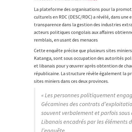
La plateforme des organisations pour la promoti
culturels en RDC (DESC/RDC) a révélé, dans une en
transparence dans la gestion des industries extra
acteurs politiques congolais aux affaires obtienn
remblais, en usant des menaces
Cette enquête précise que plusieurs sites minier
Katanga, sont sous occupation des autorités poli
et libanais pour y œuvrer après obtention de ch
républicaine. La structure révèle également la 
sites miniers dans ces deux provinces.
« Les personnes politiquement engagé
Gécamines des contrats d’exploitation
souvent verbalement et parfois sous 
Libanais encadrés par les éléments d
l’enquête.