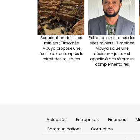
Sécurisation des sites
Retrait des militaires des
miniers : Timothée
sites miniers : Timothée
Mbuya propose une
Mbuya salue une
feuille de route après le
décision « juste » et
retrait des militaires
appelle à des réformes
complémentaires
Main
Actualités
Entreprises
Finances
M
navigation
Communications
Corruption