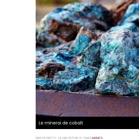
Le minerai de cobalt
MINES
PAR DESKECO - 14 JAN 2025 08:21, DANS