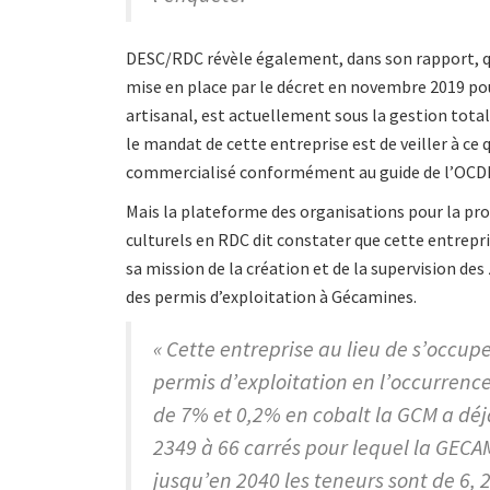
DESC/RDC révèle également, dans son rapport, que
mise en place par le décret en novembre 2019 pou
artisanal, est actuellement sous la gestion tota
le mandat de cette entreprise est de veiller à ce q
commercialisé conformément au guide de l’OCDE s
Mais la plateforme des organisations pour la pr
culturels en RDC dit constater que cette entrepr
sa mission de la création et de la supervision de
des permis d’exploitation à Gécamines.
« Cette entreprise au lieu de s’occu
permis d’exploitation en l’occurrenc
de 7% et 0,2% en cobalt la GCM a déjà
2349 à 66 carrés pour lequel la GECAM
jusqu’en 2040 les teneurs sont de 6, 2