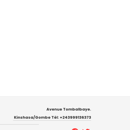
Avenue Tombalbaye.
Kinshasa/Gombe Tél: +243999136373