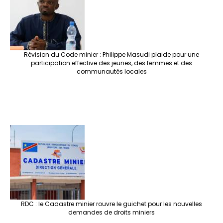
k
at
p
r
Révision du Code minier : Philippe Masudi plaide pour une
participation effective des jeunes, des femmes et des
communautés locales
RDC : le Cadastre minier rouvre le guichet pour les nouvelles
demandes de droits miniers