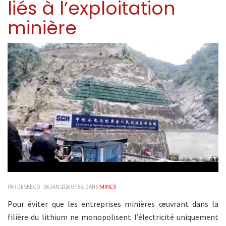
liés à l’exploitation
minière
MINES
PAR DESKECO - 06 JAN 2026 07:55, DANS
Pour éviter que les entreprises minières œuvrant dans la
filière du lithium ne monopolisent l’électricité uniquement