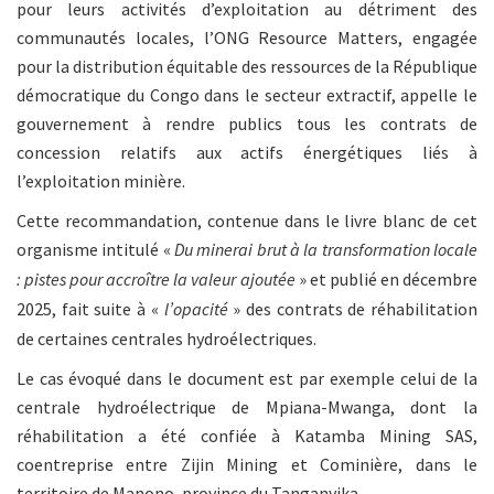
pour leurs activités d’exploitation au détriment des
communautés locales, l’ONG Resource Matters, engagée
pour la distribution équitable des ressources de la République
démocratique du Congo dans le secteur extractif, appelle le
gouvernement à rendre publics tous les contrats de
concession relatifs aux actifs énergétiques liés à
l’exploitation minière.
Cette recommandation, contenue dans le livre blanc de cet
organisme intitulé «
Du minerai brut à la transformation locale
: pistes pour accroître la valeur ajoutée
» et publié en décembre
2025, fait suite à «
l’opacité
» des contrats de réhabilitation
de certaines centrales hydroélectriques.
Le cas évoqué dans le document est par exemple celui de la
centrale hydroélectrique de Mpiana-Mwanga, dont la
réhabilitation a été confiée à Katamba Mining SAS,
coentreprise entre Zijin Mining et Cominière, dans le
territoire de Manono, province du Tanganyika.