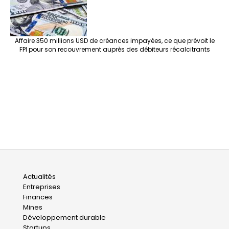
Affaire 350 millions USD de créances impayées, ce que prévoit le
FPI pour son recouvrement auprès des débiteurs récalcitrants
Main
Actualités
Entreprises
navigation
Finances
Mines
Développement durable
Startups