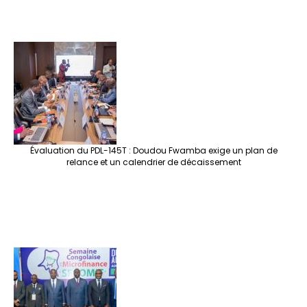
Évaluation du PDL-145T : Doudou Fwamba exige un plan de
relance et un calendrier de décaissement