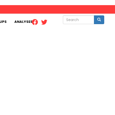
Search
Search
UPS
ANALYSES