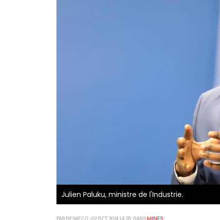
Julien Paluku, ministre de l'Industrie.
MINES
PAR DESKECO - 02 OCT 2024 14:20, DANS