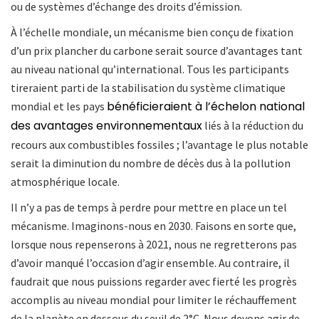
ou de systèmes d’échange des droits d’émission.
À l’échelle mondiale, un mécanisme bien conçu de fixation
d’un prix plancher du carbone serait source d’avantages tant
au niveau national qu’international. Tous les participants
tireraient parti de la stabilisation du système climatique
bénéficieraient à l’échelon national
mondial et les pays
des avantages environnementaux
liés à la réduction du
recours aux combustibles fossiles ; l’avantage le plus notable
serait la diminution du nombre de décès dus à la pollution
atmosphérique locale.
Il n’y a pas de temps à perdre pour mettre en place un tel
mécanisme. Imaginons-nous en 2030. Faisons en sorte que,
lorsque nous repenserons à 2021, nous ne regretterons pas
d’avoir manqué l’occasion d’agir ensemble. Au contraire, il
faudrait que nous puissions regarder avec fierté les progrès
accomplis au niveau mondial pour limiter le réchauffement
de la planète en dessous du seuil de 2°C. Nous devons agir de