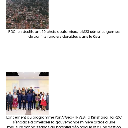
RDC: en destituant 20 chefs coutumiers, le M23 sème les germes
de conflits fonciers durables dans le Kivu
Lancement du programme PanAfGeo+ INVEST à Kinshasa : la RDC
s'engage à améliorer la gouvernance minière grâce à une
meilleure connaissance du potentiel géologique et à une gestion