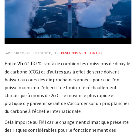
DÉVELOPPEMENT DURABLE
PAR DESKECO - 22 JUIN 2021 07:30, DANS
25 et 50 %
Entre
: voilà de combien les émissions de dioxyde
de carbone (CO2) et d’autres gaz à effet de serre doivent
baisser au cours des dix prochaines années pour que l’on
puisse maintenir l’objectif de limiter le réchauffement
climatique à moins de 2o C. Le moyen le plus rapide et
pratique d’y parvenir serait de s’accorder sur un prix plancher
du carbone à l’échelle internationale.
Cela importe au FMI car le changement climatique présente
des risques considérables pour le fonctionnement des