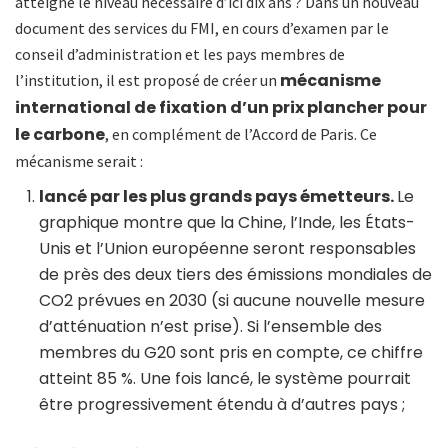
atteigne le niveau nécessaire d’ici dix ans ? Dans un nouveau
document des services du FMI, en cours d’examen par le
conseil d’administration et les pays membres de
mécanisme
l’institution, il est proposé de créer un
international de fixation d’un prix plancher pour
le carbone
, en complément de l’Accord de Paris. Ce
mécanisme serait :
lancé par les plus grands pays émetteurs.
Le
graphique montre que la Chine, l’Inde, les États-
Unis et l’Union européenne seront responsables
de près des deux tiers des émissions mondiales de
CO2 prévues en 2030 (si aucune nouvelle mesure
d’atténuation n’est prise). Si l’ensemble des
membres du G20 sont pris en compte, ce chiffre
atteint 85 %. Une fois lancé, le système pourrait
être progressivement étendu à d’autres pays ;