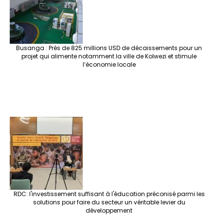
k
at
p
r
Busanga : Près de 825 millions USD de décaissements pour un
projet qui alimente notamment la ville de Kolwezi et stimule
l’économie locale
RDC: l'investissement suffisant à l'éducation préconisé parmi les
solutions pour faire du secteur un véritable levier du
développement