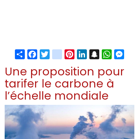
Share
Facebook
Twitter
instagram
Pinterest
LinkedIn
Snapchat
Whats
Me
Une proposition pour
tarifer le carbone à
l’échelle mondiale