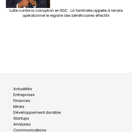
Lutte contre la corruption en RDC : La Sentinelle appelle à rendre
opérationnel le registre des bénéficiaires effectifs
Main
Actualités
Entreprises
navigation
Finances
Mines
Développement durable
Startups
Analyses
Communications