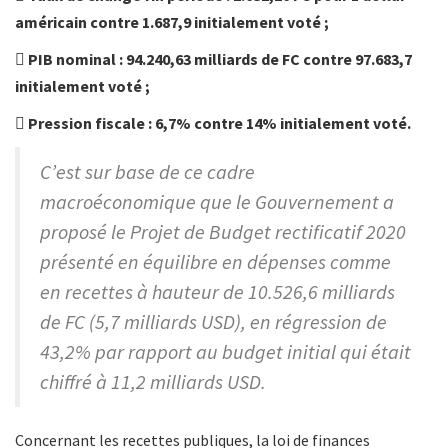
américain contre 1.687,9 initialement voté ;
 PIB nominal : 94.240,63 milliards de FC contre 97.683,7
initialement voté ;
 Pression fiscale : 6,7% contre 14% initialement voté.
C’est sur base de ce cadre
macroéconomique que le Gouvernement a
proposé le Projet de Budget rectificatif 2020
présenté en équilibre en dépenses comme
en recettes à hauteur de 10.526,6 milliards
de FC (5,7 milliards USD), en régression de
43,2% par rapport au budget initial qui était
chiffré à 11,2 milliards USD.
Concernant les recettes publiques, la loi de finances