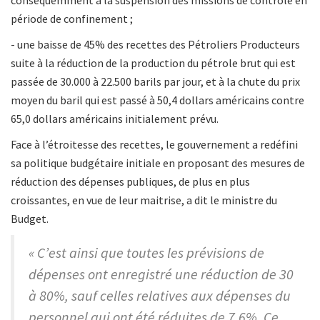
conséquemment à la suspension des missions de contrôle en
période de confinement ;
- une baisse de 45% des recettes des Pétroliers Producteurs
suite à la réduction de la production du pétrole brut qui est
passée de 30.000 à 22.500 barils par jour, et à la chute du prix
moyen du baril qui est passé à 50,4 dollars américains contre
65,0 dollars américains initialement prévu.
Face à l’étroitesse des recettes, le gouvernement a redéfini
sa politique budgétaire initiale en proposant des mesures de
réduction des dépenses publiques, de plus en plus
croissantes, en vue de leur maitrise, a dit le ministre du
Budget.
« C’est ainsi que toutes les prévisions de
dépenses ont enregistré une réduction de 30
à 80%, sauf celles relatives aux dépenses du
personnel qui ont été réduites de 7,6%. Ce