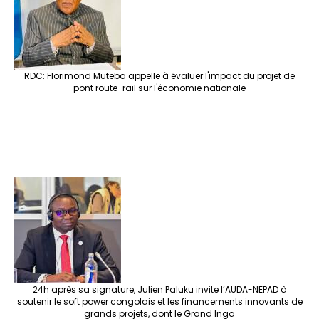
k
at
p
r
RDC: Florimond Muteba appelle à évaluer l'impact du projet de
pont route-rail sur l'économie nationale
24h après sa signature, Julien Paluku invite l’AUDA-NEPAD à
soutenir le soft power congolais et les financements innovants de
grands projets, dont le Grand Inga