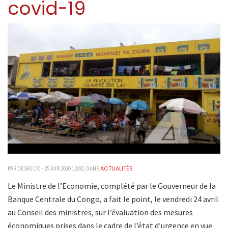
covid-19
ACTUALITÉS
PAR DESKECO - 25 AVR 2020 12:02, DANS
Le Ministre de l’Economie, complété par le Gouverneur de la
Banque Centrale du Congo, a fait le point, le vendredi 24 avril
au Conseil des ministres, sur l’évaluation des mesures
économiques prises dans le cadre de l’état d’urgence en vue