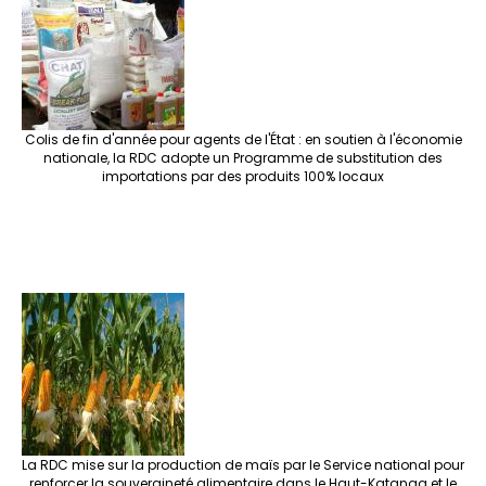
Colis de fin d'année pour agents de l'État : en soutien à l'économie
nationale, la RDC adopte un Programme de substitution des
importations par des produits 100% locaux
La RDC mise sur la production de maïs par le Service national pour
renforcer la souveraineté alimentaire dans le Haut-Katanga et le