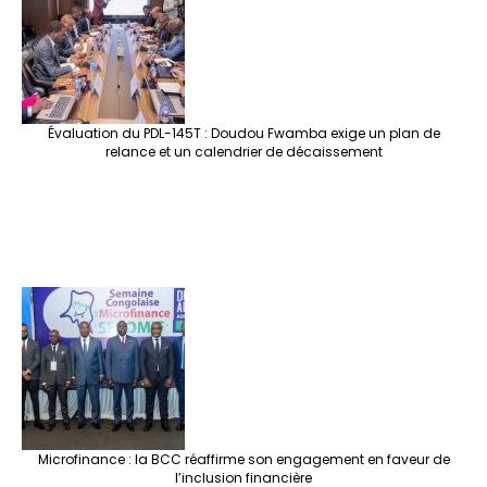
Évaluation du PDL-145T : Doudou Fwamba exige un plan de
relance et un calendrier de décaissement
Microfinance : la BCC réaffirme son engagement en faveur de
l’inclusion financière