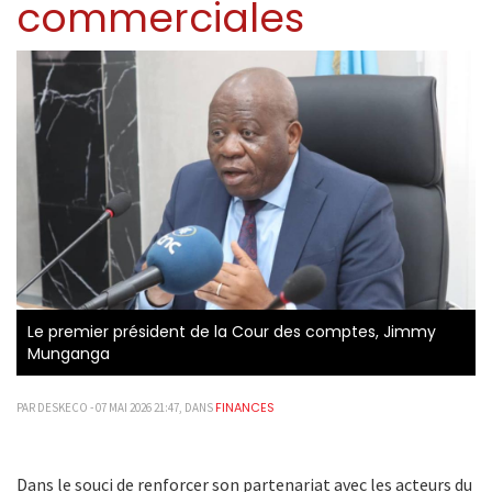
commerciales
Le premier président de la Cour des comptes, Jimmy
Munganga
FINANCES
PAR DESKECO - 07 MAI 2026 21:47, DANS
Dans le souci de renforcer son partenariat avec les acteurs du