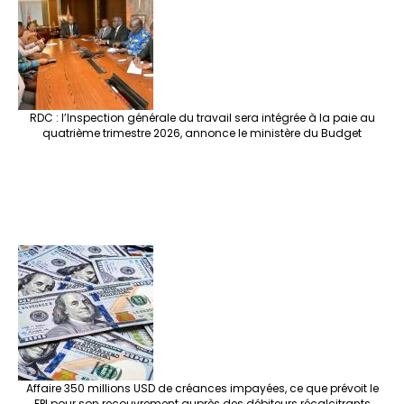
RDC : l’Inspection générale du travail sera intégrée à la paie au
quatrième trimestre 2026, annonce le ministère du Budget
Affaire 350 millions USD de créances impayées, ce que prévoit le
FPI pour son recouvrement auprès des débiteurs récalcitrants