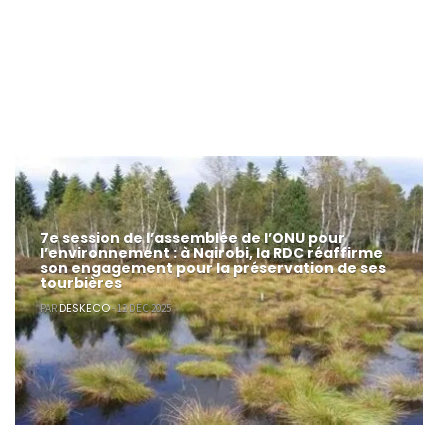
7e session de l’assemblée de l’ONU pour
l’environnement : à Nairobi, la RDC réaffirme
son engagement pour la préservation de ses
tourbières
DESKECO
PAR
- 12 DÉC 2025