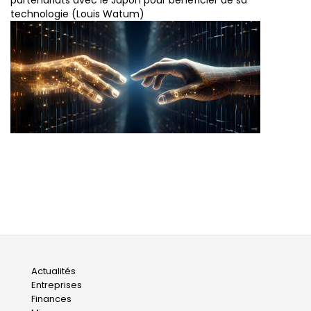
technologie (Louis Watum)
Main
Actualités
Entreprises
navigation
Finances