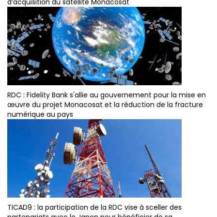
d’acquisition du satellite Monacosat
RDC : Fidelity Bank s'allie au gouvernement pour la mise en
œuvre du projet Monacosat et la réduction de la fracture
numérique au pays
TICAD9 : la participation de la RDC vise à sceller des
partenariats avec le Japon pour bénéficier de sa