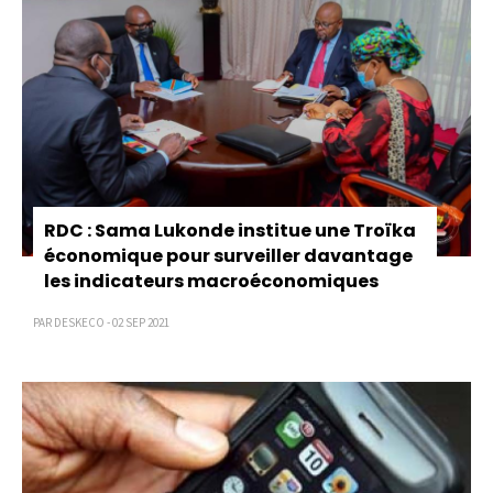
RDC : Sama Lukonde institue une Troïka
économique pour surveiller davantage
les indicateurs macroéconomiques
PAR DESKECO - 02 SEP 2021