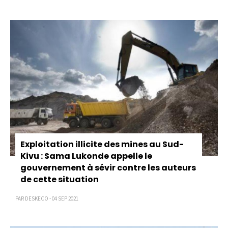
Pagination
Exploitation illicite des mines au Sud-
Kivu : Sama Lukonde appelle le
gouvernement à sévir contre les auteurs
de cette situation
PAR DESKECO - 04 SEP 2021