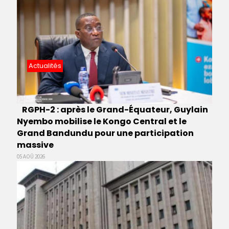
Actualités
RGPH-2 : après le Grand-Équateur, Guylain
Nyembo mobilise le Kongo Central et le
Grand Bandundu pour une participation
massive
05 AOÛ 2026