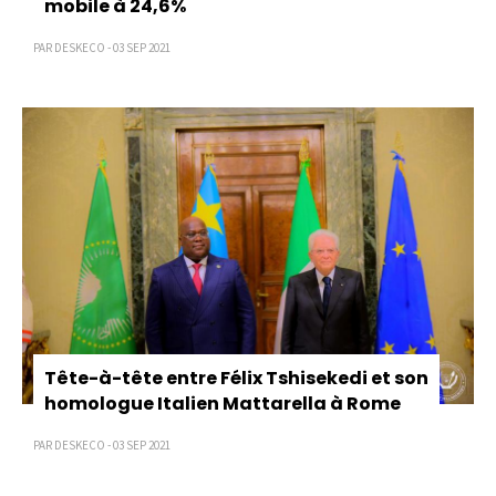
mobile à 24,6%
PAR DESKECO - 03 SEP 2021
Tête-à-tête entre Félix Tshisekedi et son
homologue Italien Mattarella à Rome
PAR DESKECO - 03 SEP 2021