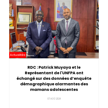
Pagination
Actualités
RDC : Patrick Muyaya et le
Représentant de l'UNFPA ont
échangé sur des données d’enquête
démographique alarmantes des
mamans adolescentes
07 AOÛ 2024