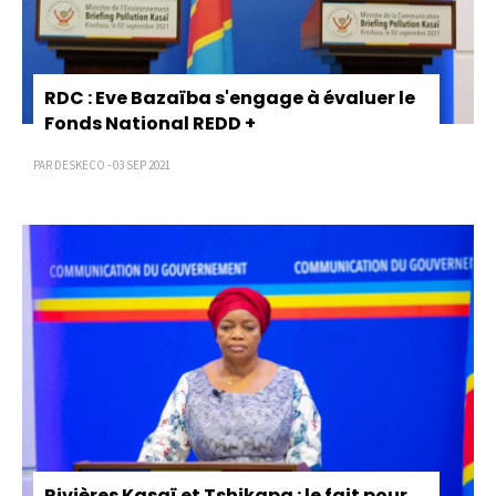
RDC : Eve Bazaïba s'engage à évaluer le
Fonds National REDD +
PAR DESKECO - 03 SEP 2021
Rivières Kasaï et Tshikapa : le fait pour