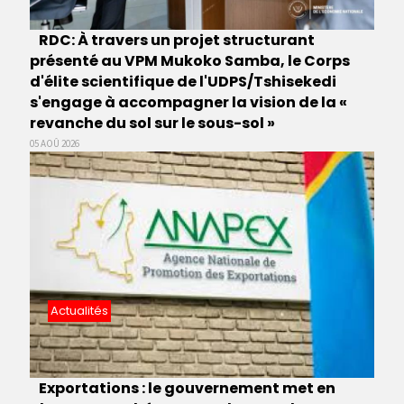
RDC: À travers un projet structurant
présenté au VPM Mukoko Samba, le Corps
d'élite scientifique de l'UDPS/Tshisekedi
s'engage à accompagner la vision de la «
revanche du sol sur le sous-sol »
05 AOÛ 2026
Actualités
Exportations : le gouvernement met en