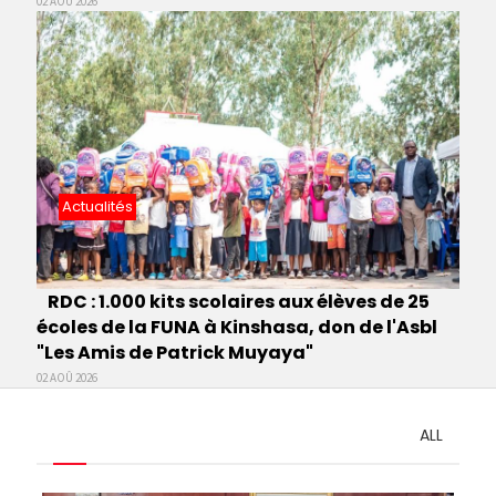
02 AOÛ 2026
Actualités
RDC : 1.000 kits scolaires aux élèves de 25
écoles de la FUNA à Kinshasa, don de l'Asbl
"Les Amis de Patrick Muyaya"
02 AOÛ 2026
ALL