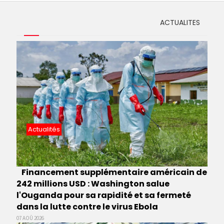
ACTUALITES
Actualités
Financement supplémentaire américain de
242 millions USD : Washington salue
l'Ouganda pour sa rapidité et sa fermeté
dans la lutte contre le virus Ebola
07 AOÛ 2026