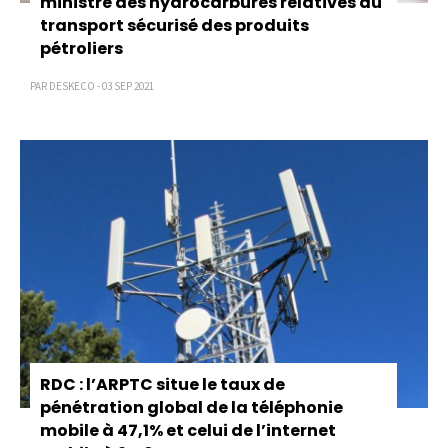
ministre des hydrocarbures relatives au
transport sécurisé des produits
pétroliers
PAR DESKECO - 03 SEP 2021
RDC : l’ARPTC situe le taux de
pénétration global de la téléphonie
mobile à 47,1% et celui de l’internet