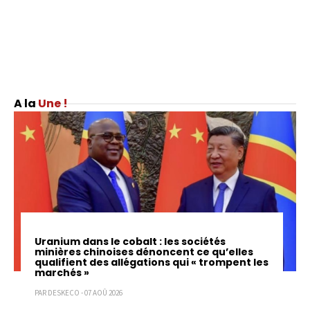
Une !
Uranium dans le cobalt : les sociétés
minières chinoises dénoncent ce qu’elles
qualifient des allégations qui « trompent les
marchés »
PAR DESKECO - 07 AOÛ 2026