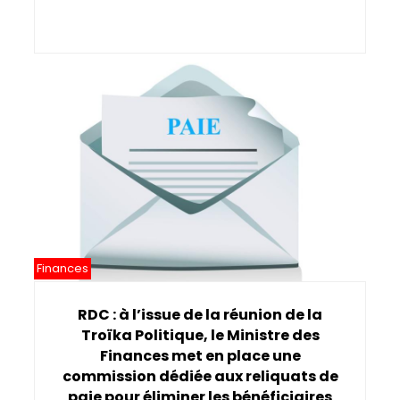
Finances
RDC : à l’issue de la réunion de la
Troïka Politique, le Ministre des
Finances met en place une
commission dédiée aux reliquats de
paie pour éliminer les bénéficiaires