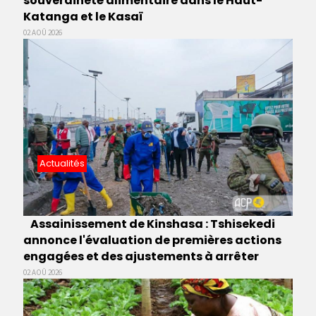
souveraineté alimentaire dans le Haut-
Katanga et le Kasaï
02 AOÛ 2026
Actualités
Assainissement de Kinshasa : Tshisekedi
annonce l'évaluation de premières actions
engagées et des ajustements à arrêter
02 AOÛ 2026