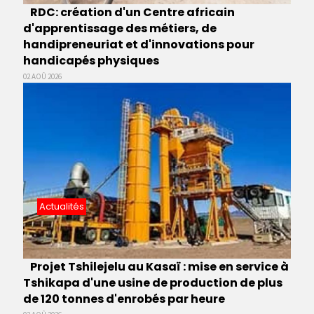
RDC: création d'un Centre africain
d'apprentissage des métiers, de
handipreneuriat et d'innovations pour
handicapés physiques
02 AOÛ 2026
Actualités
Projet Tshilejelu au Kasaï : mise en service à
Tshikapa d'une usine de production de plus
de 120 tonnes d'enrobés par heure