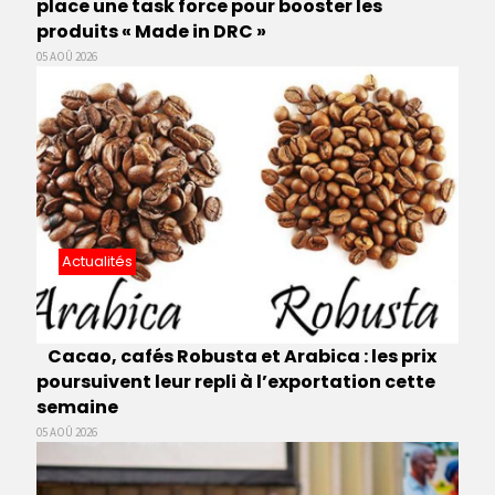
place une task force pour booster les
produits « Made in DRC »
05 AOÛ 2026
Actualités
Cacao, cafés Robusta et Arabica : les prix
poursuivent leur repli à l’exportation cette
semaine
05 AOÛ 2026