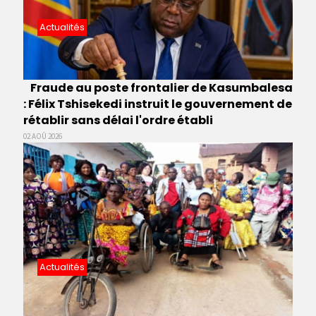
Actualités
Fraude au poste frontalier de Kasumbalesa
: Félix Tshisekedi instruit le gouvernement de
rétablir sans délai l'ordre établi
02 AOÛ 2026
Actualités