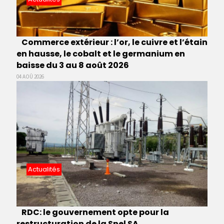
Commerce extérieur : l’or, le cuivre et l’étain
en hausse, le cobalt et le germanium en
baisse du 3 au 8 août 2026
04 AOÛ 2026
Actualités
RDC: le gouvernement opte pour la
restructuration de la Snel SA