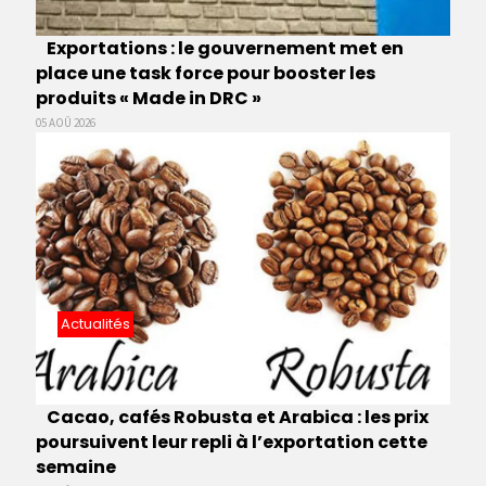
Exportations : le gouvernement met en
place une task force pour booster les
produits « Made in DRC »
05 AOÛ 2026
Actualités
Cacao, cafés Robusta et Arabica : les prix
poursuivent leur repli à l’exportation cette
semaine