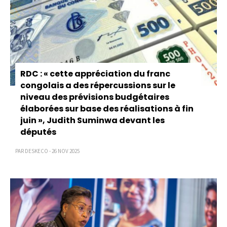
RDC : « cette appréciation du franc
congolais a des répercussions sur le
niveau des prévisions budgétaires
élaborées sur base des réalisations à fin
juin », Judith Suminwa devant les
députés
PAR DESKECO - 26 NOV 2025