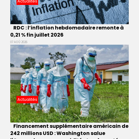
Actualités
RDC : l’inflation hebdomadaire remonte à
0,21 % fin juillet 2026
07 AOÛ 2026
Actualités
Financement supplémentaire américain de
242 millions USD : Washington salue