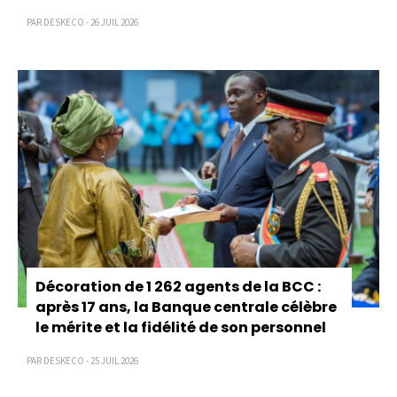
PAR DESKECO - 26 JUIL 2026
Décoration de 1 262 agents de la BCC :
après 17 ans, la Banque centrale célèbre
le mérite et la fidélité de son personnel
PAR DESKECO - 25 JUIL 2026