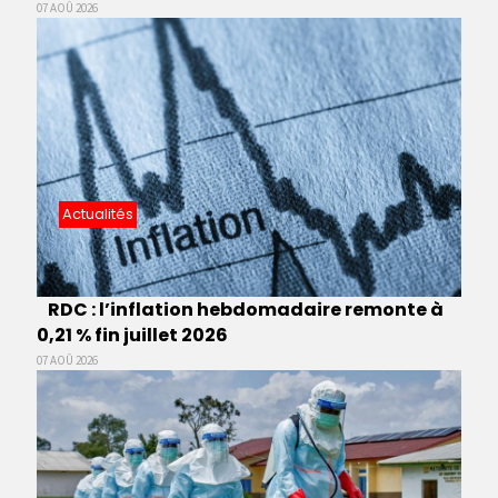
07 AOÛ 2026
Actualités
RDC : l’inflation hebdomadaire remonte à
0,21 % fin juillet 2026
07 AOÛ 2026