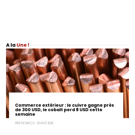
Une !
Commerce extérieur : le cuivre gagne près
de 300 USD, le cobalt perd 8 USD cette
semaine
PAR DESKECO - 10 AOÛ 2026