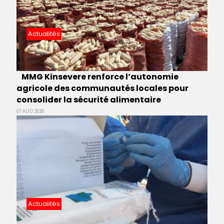
Actualités
MMG Kinsevere renforce l’autonomie
agricole des communautés locales pour
consolider la sécurité alimentaire
07 AOÛ 2026
Actualités