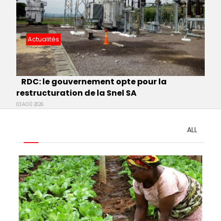
Actualités
RDC: le gouvernement opte pour la
restructuration de la Snel SA
03 AOÛ 2026
ALL
Pagination