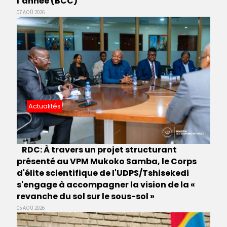
l’année (BCC)
07 AOÛ 2026
Actualités
RDC: À travers un projet structurant
présenté au VPM Mukoko Samba, le Corps
d'élite scientifique de l'UDPS/Tshisekedi
s'engage à accompagner la vision de la «
revanche du sol sur le sous-sol »
05 AOÛ 2026