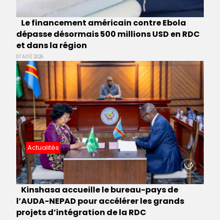
Le financement américain contre Ebola
dépasse désormais 500 millions USD en RDC
et dans la région
07 AOÛ 2026
Actualités
Kinshasa accueille le bureau-pays de
l’AUDA-NEPAD pour accélérer les grands
projets d’intégration de la RDC