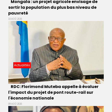
Mongala : un projet agricole envisage de
sortir la population du plus bas niveau de
pauvreté
10 AOÛ 2026
Actualités
RDC: Florimond Muteba appelle à évaluer
l'impact du projet de pont route-rail sur
l'économie nationale
09 AOÛ 2026