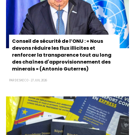
Conseil de sécurité de l’ONU : « Nous
devons réduire les flux illicites et
renforcer la transparence tout au long
des chaînes d'approvisionnement des
minerais » (Antonio Guterres)
PAR DESKECO - 27 JUIL 2026