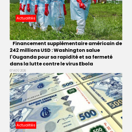
Actualités
Financement supplémentaire américain de
242 millions USD : Washington salue
l'Ouganda pour sa rapidité et sa fermeté
dans la lutte contre le virus Ebola
07 AOÛ 2026
Actualités